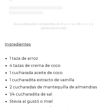
Una publicación compartida de D e n i s e M o n r o y
(@denisemcook)
Ingredientes
1 taza de arroz
4 tazas de crema de coco
1 cucharada aceite de coco
1 cucharadita extracto de vainilla
2 cucharadas de mantequilla de almendras
1/4 cucharadita de sal
Stevia al gustó o miel