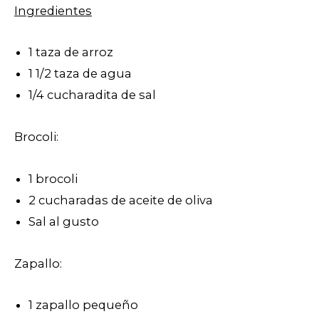
Ingredientes
1 taza de arroz
1 1/2 taza de agua
1/4 cucharadita de sal
Brocoli:
1 brocoli
2 cucharadas de aceite de oliva
Sal al gusto
Zapallo:
1 zapallo pequeño