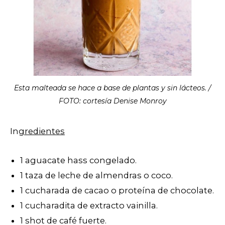
Esta malteada se hace a base de plantas y sin lácteos. /
FOTO: cortesía Denise Monroy
In
gredientes
1 aguacate hass congelado.
1 taza de leche de almendras o coco.
1 cucharada de cacao o proteína de chocolate.
1 cucharadita de extracto vainilla.
1 shot de café fuerte.