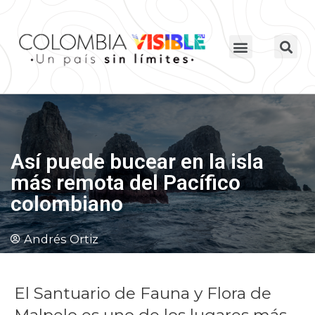
Así puede bucear en la isla
más remota del Pacífico
colombiano
Andrés Ortiz
El Santuario de Fauna y Flora de
Malpelo es uno de los lugares más