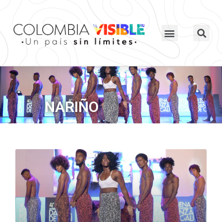
NARIÑO