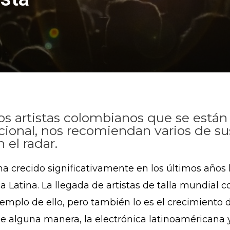
os artistas colombianos que se está
ional, nos recomiendan varios de sus 
 el radar.
ha crecido significativamente en los últimos años
 Latina. La llegada de artistas de talla mundial
jemplo de ello, pero también lo es el crecimient
 de alguna manera, la electrónica latinoamérican