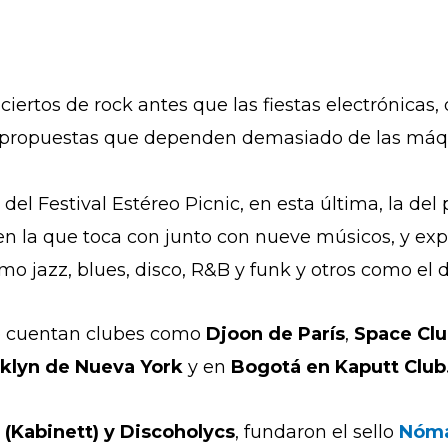
iertos de rock antes que las fiestas electrónicas, 
s propuestas que dependen demasiado de las máq
 del Festival Estéreo Picnic, en esta última, la d
 en la que toca con junto con nueve músicos, y exp
o jazz, blues, disco, R&B y funk y otros como el 
se cuentan clubes como
Djoon de París
,
Space Cl
klyn de Nueva York
y en
Bogotá en Kaputt Club
 (Kabinett) y Discoholycs
, fundaron el sello
Nóma