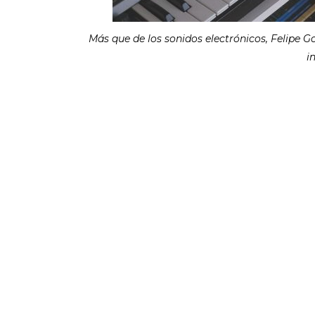
Más que de los sonidos electrónicos, Felipe G
i