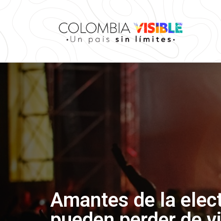
Amantes de la elect
pueden perder de v