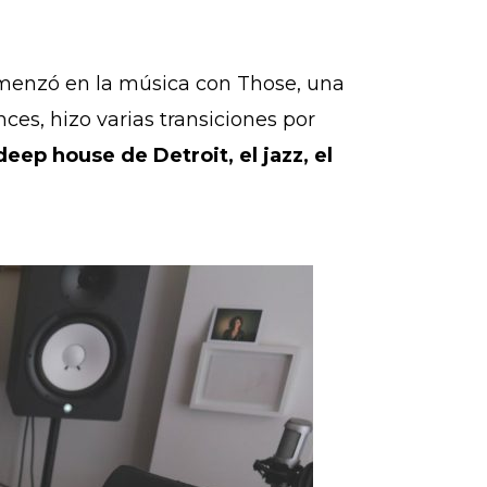
omenzó en la música con Those, una
es, hizo varias transiciones por
eep house de Detroit, el jazz, el