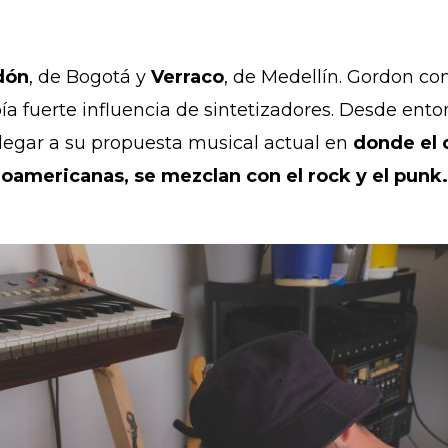
dón
, de Bogotá y
Verraco
, de Medellín. Gordon c
 fuerte influencia de sintetizadores. Desde entonc
llegar a su propuesta musical actual en
donde el d
froamericanas, se mezclan con el rock y el punk.