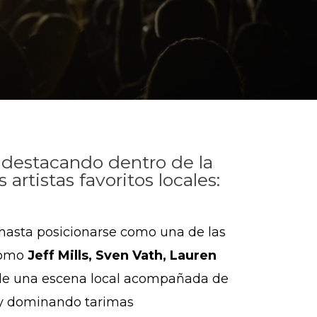
n destacando dentro de la
artistas favoritos locales:
 hasta posicionarse como una de las
 como
Jeff Mills, Sven Vath, Lauren
o de una escena local acompañada de
a y dominando tarimas