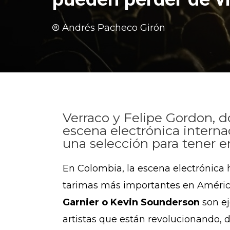
Andrés Pacheco Girón
Verraco y Felipe Gordon, d
escena electrónica internac
una selección para tener en
En Colombia, la escena electrónica 
tarimas más importantes en América
Garnier o Kevin Sounderson
son e
artistas que están revolucionando,