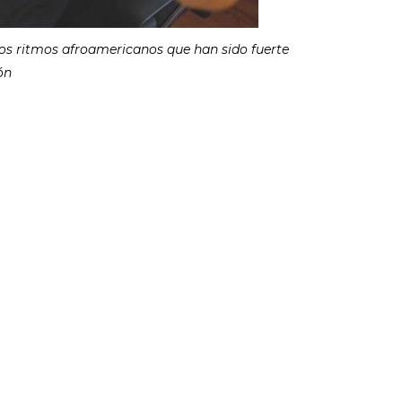
tros ritmos afroamericanos que han sido fuerte
ón