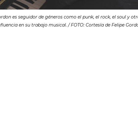
ordon es seguidor de géneros como el punk, el rock, el soul y o
nfluencia en su trabajo musical. / FOTO: Cortesía de Felipe Gord