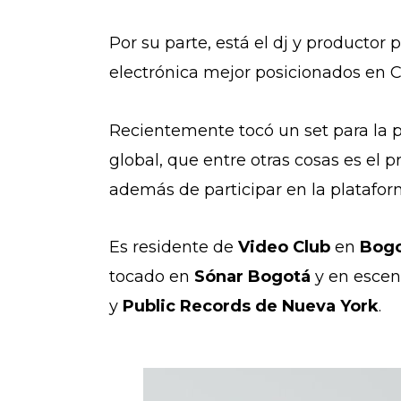
Por su parte, está el dj y productor 
electrónica mejor posicionados en C
Recientemente tocó un set para la 
global, que entre otras cosas es el p
además de participar en la platafo
Es residente de
Video Club
en
Bog
tocado en
Sónar Bogotá
y en escen
y
Public Records de Nueva York
.