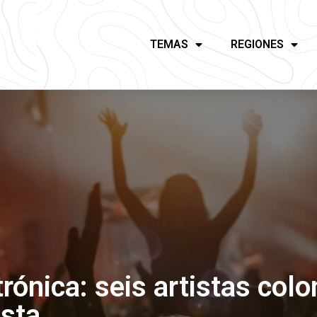
TEMAS
REGIONES
rónica: seis artistas co
ista