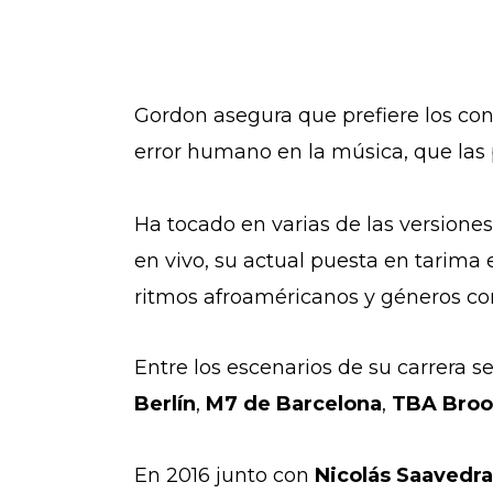
Gordon asegura que prefiere los conc
error humano en la música, que la
Ha tocado en varias de las versiones
en vivo, su actual puesta en tarima
ritmos afroaméricanos y géneros com
Entre los escenarios de su carrera 
Berlín
,
M7 de Barcelona
,
TBA Broo
En 2016 junto con
Nicolás Saavedra