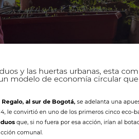
iduos y las huertas urbanas, esta com
 un modelo de economía circular que
 Regalo, al sur de Bogotá,
se adelanta una apues
4, le convirtió en uno de los primeros cinco eco-b
iduos
que, si no fuera por esa acción, irían al bo
acción comunal.