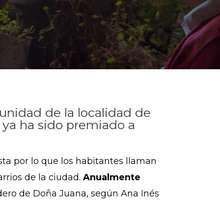
unidad de la localidad de
 ya ha sido premiado a
ta por lo que los habitantes
llaman
arrios de la ciudad.
A
nualmente
tadero de Doña Juana, según Ana Inés