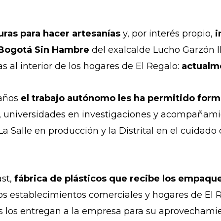
ras para hacer artesanías
y, por interés propio,
i
Bogotá Sin Hambre
del exalcalde Lucho Garzón l
 al interior de los hogares de El Regalo:
a
ctualm
 años
el trabajo autónomo les ha permitido forma
as, universidades en investigaciones y acompañam
a Salle en producción y la Distrital en el cuidado
st,
fábrica de plásticos que recibe los empaque
ios establecimientos comerciales y hogares de El 
s los entregan a la empresa para su aprovechamie