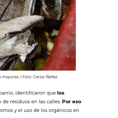
os mayores. | Foto: Carlos Ñañez
 barrio, identificaron que
los
 de residuos en las calles.
Por eso
smos y el uso de los orgánicos en