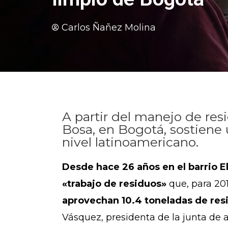
Carlos Ñañez Molina
A partir del manejo de res
Bosa, en Bogotá, sostiene
nivel latinoamericano.
Desde hace 26 años en el barrio El
«trabajo de residuos»
que, para 201
aprovechan 10.4 toneladas de res
Vásquez, presidenta de la junta de 