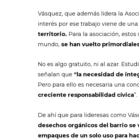
Vásquez, que además lidera la Aso
interés por ese trabajo viene de u
territorio.
Para la asociación, estos
mundo,
se han vuelto primordiales
No es algo gratuito, ni al azar. E
stud
señalan que
“l
a necesidad de inte
Pero para ello es necesaria una con
creciente responsabilidad cívica
”.
De ahí que para lideresas como Vás
desechos orgánicos del barrio se
empaques de un solo uso para hac