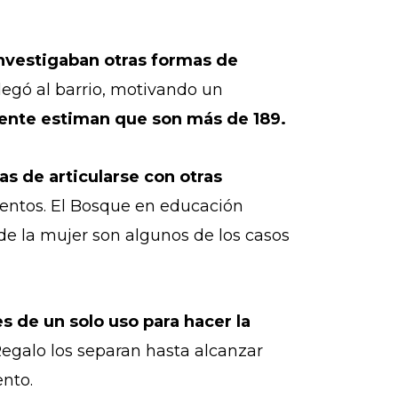
nvestigaban otras formas de
legó al barrio, motivando un
ente estiman que son más de 189.
s de articularse con otras
ientos. El Bosque en educación
 de la mujer son algunos de los casos
s de un solo uso para hacer la
Regalo los separan hasta alcanzar
nto.