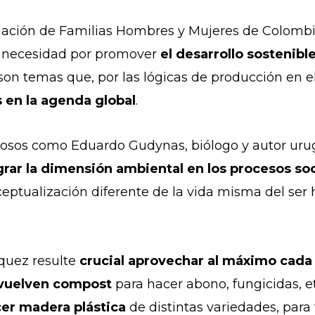
ciación de Familias Hombres y Mujeres de Colomb
na necesidad por promover
el desarrollo sostenibl
 son temas que, por las lógicas de producción en 
 en la agenda global
.
iosos como Eduardo Gudynas, biólogo y autor urug
grar la dimensión ambiental en los procesos so
ceptualización diferente de la vida misma del se
quez resulte
crucial aprovechar al máximo cada 
 vuelven compost
para hacer abono, fungicidas, e
er madera plástica
de distintas variedades, para 