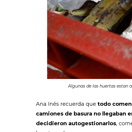
Algunas de las huertas estan al
Ana Inés recuerda que
todo comenz
camiones de basura no llegaban en
decidieron autogestionarlos
, com