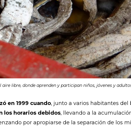
 aire libre, donde aprenden y participan niños, jóvenes y adult
ó en 1999 cuando
, junto a varios habitantes del
 los horarios debidos
, llevando a la acumulación
enzando por apropiarse de la separación de los mi