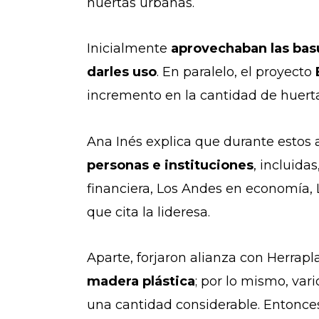
huertas urbanas.
Inicialmente
aprovechaban las basu
darles uso
. En paralelo, el proyecto
incremento en la cantidad de huertas
Ana Inés explica que durante estos
personas e instituciones
, incluid
financiera, Los Andes en economía, L
que cita la lideresa.
Aparte, forjaron alianza con Herrapla
madera plástica
; por lo mismo, var
una cantidad considerable. Entonce