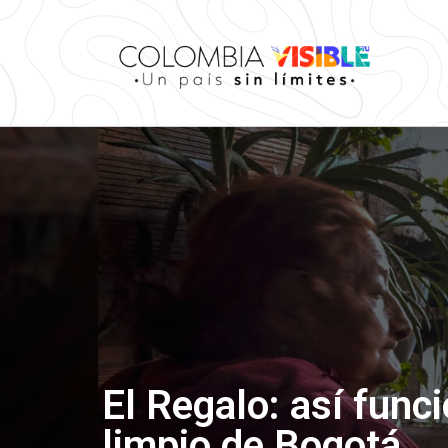
El Regalo: así func
limpio de Bogotá