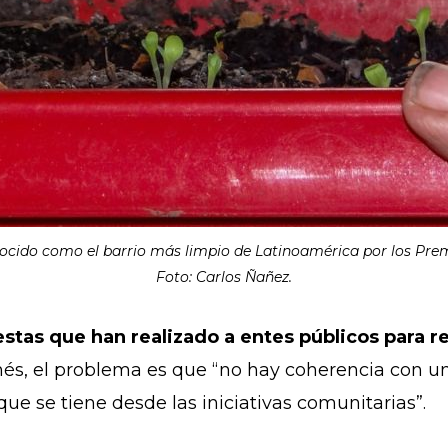
onocido como el barrio más limpio de Latinoamérica por los Premi
Foto: Carlos Ñañez.
estas que han realizado a entes públicos para r
Inés, el problema es que “no hay coherencia con un
o que se tiene desde las iniciativas comunitarias”.