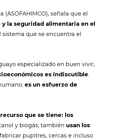
ia (ASOFAHIMCO), señala que el
e y la seguridad alimentaria en el
el sistema que se encuentra el
uayo especializado en buen vivir,
cioeconómicos es indiscutible
.
r humano;
es un esfuerzo de
recurso que se tiene:
los
tanol y biogás; también
usan los
fabricar pupitres, cercas e incluso