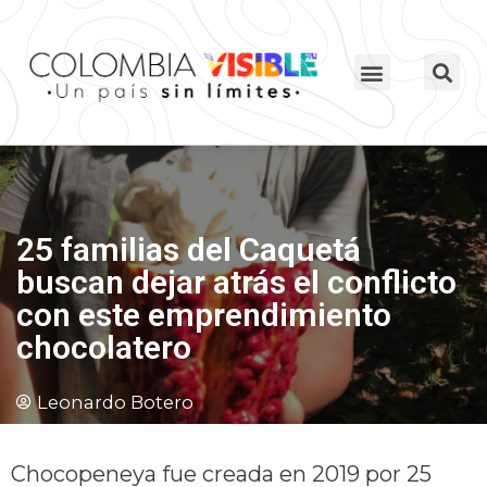
25 familias del Caquetá
buscan dejar atrás el conflicto
con este emprendimiento
chocolatero
Leonardo Botero
Chocopeneya fue creada en 2019 por 25