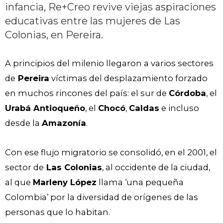
infancia, Re+Creo revive viejas aspiraciones
educativas entre las mujeres de Las
Colonias, en Pereira.
A principios del milenio llegaron a varios sectores
de
Pereira
víctimas del desplazamiento forzado
en muchos rincones del país: el sur de
Córdoba
, el
Urabá Antioqueño
, el
Chocó
,
Caldas
e incluso
desde la
Amazonía
.
Con ese flujo migratorio se consolidó, en el 2001, el
sector de
Las Colonias
, al occidente de la ciudad,
al que
Marleny López
llama ‘una pequeña
Colombia’ por la diversidad de orígenes de las
personas que lo habitan.