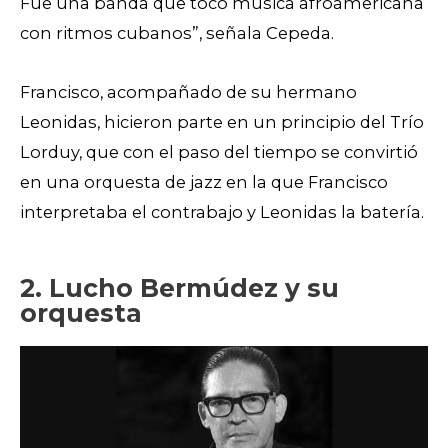
Fue una banda que tocó música afroamericana
con ritmos cubanos”, señala Cepeda.
Francisco, acompañado de su hermano
Leonidas, hicieron parte en un principio del Trío
Lorduy, que con el paso del tiempo se convirtió
en una orquesta de jazz en la que Francisco
interpretaba el contrabajo y Leonidas la batería.
2. Lucho Bermúdez y su
orquesta