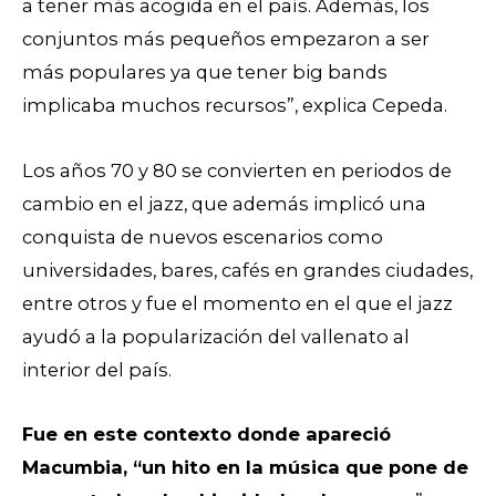
a tener más acogida en el país. Además, los
conjuntos más pequeños empezaron a ser
más populares ya que tener big bands
implicaba muchos recursos”, explica Cepeda.
Los años 70 y 80 se convierten en periodos de
cambio en el jazz, que además implicó una
conquista de nuevos escenarios como
universidades, bares, cafés en grandes ciudades,
entre otros y fue el momento en el que el jazz
ayudó a la popularización del vallenato al
interior del país.
Fue en este contexto donde apareció
Macumbia, “un hito en la música que pone de