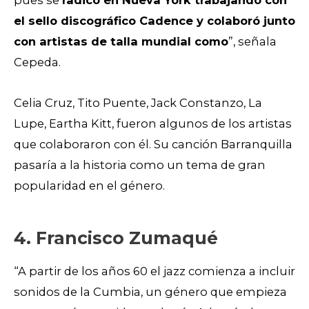
pues se
radicó en Nueva York trabajando con
el sello discográfico Cadence y colaboró junto
con artistas de talla mundial como
”, señala
Cepeda.
Celia Cruz, Tito Puente, Jack Constanzo, La
Lupe, Eartha Kitt,
fueron algunos de los artistas
que colaboraron con él. Su canción Barranquilla
pasaría a la historia como un tema de gran
popularidad en el género.
4. Francisco Zumaqué
“A partir de los años 60 el jazz comienza a incluir
sonidos de la Cumbia, un género que empieza