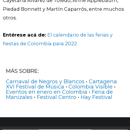
Cayetana Álvarez de Toledo, Anne Applebaum,
Piedad Bonnett y Martín Caparrós, entre muchos
otros.
Entérese acá de:
El calendario de las ferias y
fiestas de Colombia para 2022
MÁS SOBRE:
Carnaval de Negros y Blancos
•
Cartagena
XVI Festival de Música
•
Colombia Visible
•
Eventos en enero en Colombia
•
Feria de
Manizales
•
Festival Centro
•
Hay Festival