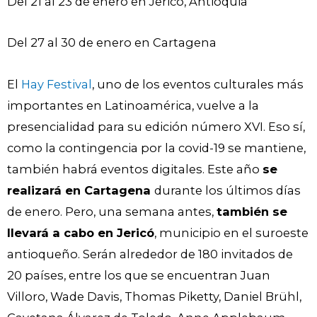
Del 21 al 23 de enero en Jericó, Antioquia
Del 27 al 30 de enero en Cartagena
El
Hay Festival
, uno de los eventos culturales más
importantes en Latinoamérica, vuelve a la
presencialidad para su edición número XVI. Eso sí,
como la contingencia por la covid-19 se mantiene,
también habrá eventos digitales. Este año
se
realizará en Cartagena
durante los últimos días
de enero. Pero, una semana antes,
también se
llevará a cabo en Jericó
, municipio en el suroeste
antioqueño. Serán alrededor de 180 invitados de
20 países, entre los que se encuentran Juan
Villoro, Wade Davis, Thomas Piketty, Daniel Brühl,