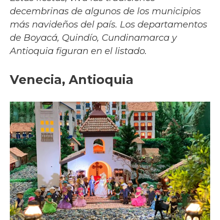
decembrinas de algunos de los municipios
más navideños del país. Los departamentos
de Boyacá, Quindío, Cundinamarca y
Antioquia figuran en el listado.
Venecia, Antioquia