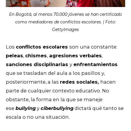
En Bogotá, al menos 70.000 jóvenes se han certificado
como mediadores de conflictos escolares. | Foto:
GettyImages
Los
conflictos escolares
son una constante:
peleas
,
chismes
,
agresiones verbales
,
sanciones disciplinarias
y
enfrentamientos
que se trasladan del aula a los pasillos y,
posteriormente, a las
redes sociales,
hacen
parte de cualquier contexto educativo. No
obstante, la forma en la que se maneje
ese
bullying
y
ciberbullying
dictará qué tanto se
escala o no una situación.