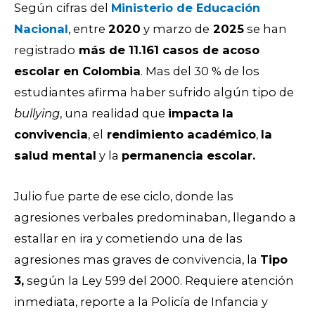
Según cifras del
Ministerio de Educación
Nacional
, entre
2020
y marzo de
2025
se han
registrado
más de 11.161 casos de acoso
escolar en Colombia
. Mas del 30 % de los
estudiantes afirma haber sufrido algún tipo de
bullying
, una realidad que
impacta
la
convivencia
, el
rendimiento académico
,
la
salud mental
y la
permanencia escolar.
Julio fue parte de ese ciclo, donde las
agresiones verbales predominaban, llegando a
estallar en ira y cometiendo una de las
agresiones mas graves de convivencia, la
T
ipo
3,
s
egún la Ley 599 del 2000. Requiere atención
inmediata, reporte a la Policía de Infancia y