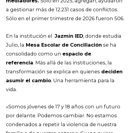
mediadores.
Solo en 2025, agregan, ayudaron
a gestionar más de 12.231
casos de conflictos.
Sólo
en el primer trimestre de 2026 fueron 506.
En la institución el
Jazmín IED
, donde estudia
Julio, la
Mesa Escolar de Conciliación
se ha
consolidado como un
espacio de
referencia
.
Más allá de las instituciones, la
transformación se explica en quienes
deciden
asumir el cambio
. Una herramienta para la
vida.
«Somos jóvenes de 17 y 18 años con un futuro
por delante. Podemos cambiar. No estamos
condenados a repetir la violencia de nuestra