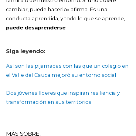
familia o de nuestro entorno. Si uno quiere
cambiar, puede hacerlo» afirma.
Es una
conducta aprendida, y todo lo que se aprende,
puede desaprenderse
.
Siga leyendo:
Así son las pijamadas con las que un colegio en
el Valle del Cauca mejoró su entorno social
Dos jóvenes líderes que inspiran resiliencia y
transformación en sus territorios
MÁS SOBRE: