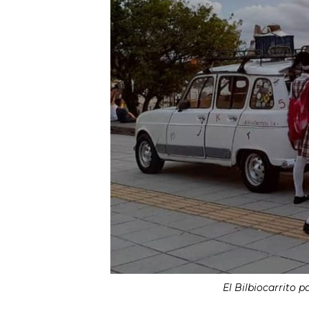
El Bilbiocarrito p