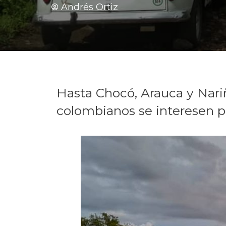
Andrés Ortiz
Hasta Chocó, Arauca y Nariñ
colombianos se interesen po