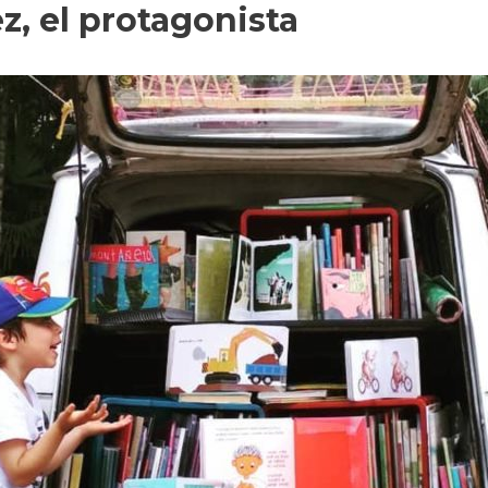
z, el protagonista