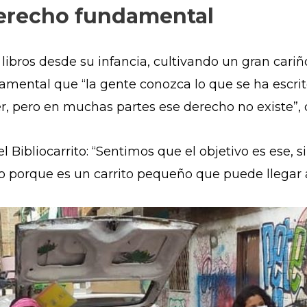
derecho fundamental
ibros desde su infancia, cultivando un gran cariñ
amental que “la gente conozca lo que se ha escrito,
r, pero en muchas partes ese derecho no existe”
 el Bibliocarrito: “Sentimos que el objetivo es ese
o porque es un carrito pequeño que puede llegar 