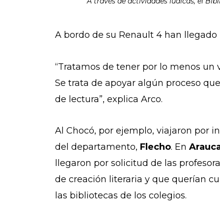
A través de actividades lúdicas, el Bibl
A bordo de su Renault 4 han llegado
“Tratamos de tener por lo menos un vi
Se trata de apoyar algún proceso qu
de lectura”, explica Arco.
Al Chocó, por ejemplo, viajaron por i
del departamento,
Flecho
. En
Arauc
llegaron por solicitud de las profesor
de creación literaria y que querían cu
las bibliotecas de los colegios.