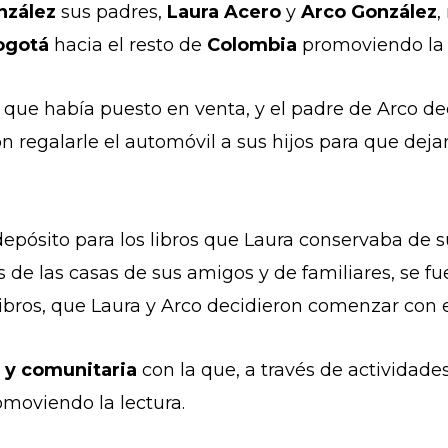
nzález
sus padres,
Laura Acero
y
Arco González
,
gotá
hacia el resto de
Colombia
promoviendo la 
que había puesto en venta, y el padre de Arco de
n regalarle el automóvil a sus hijos para que dejar
e depósito para los libros que Laura conservaba de s
 de las casas de sus amigos y de familiares, se fue
libros, que Laura y Arco decidieron comenzar con 
e y comunitaria
con la que, a través de actividade
romoviendo la lectura.