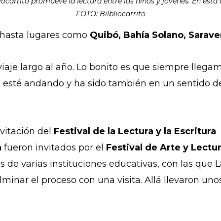
iocarrito promueve la lectura entre los niños y jóvenes. En esta o
FOTO: Bilbliocarrito
 hasta lugares como
Quibó, Bahía Solano, Sarave
aje largo al año. Lo bonito es que siempre llegam
e esté andando y ha sido también en un sentido d
nvitación del
Festival de la Lectura y la Escritura
a
fueron invitados por el
Festival de Arte y Lectu
as de varias instituciones educativas, con las que 
lminar el proceso con una visita. Allá llevaron uno