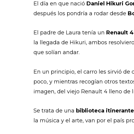
El día en que nació
Daniel Hikuri Go
después los pondría a rodar desde
Bo
El padre de Laura tenía un
Renault 4
la llegada de Hikuri, ambos resolviero
que solían andar.
En un principio, el carro les sirvió d
poco, y mientras recogían otros textos
imagen, del viejo Renault 4 lleno de 
Se trata de una
biblioteca itinerant
la música y el arte, van por el país p