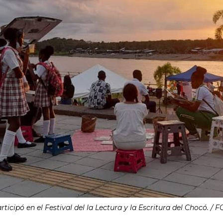
articipó en el Festival del la Lectura y la Escritura del Chocó. / F