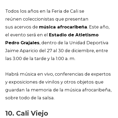
Todos los años en la Feria de Cali se
reúnen coleccionistas que presentan
sus acervos de
música afrocaribeña
. Este año,
el evento será en el
Estadio de Atletismo
Pedro Grajales
, dentro de la Unidad Deportiva
Jaime Aparicio del 27 al 30 de diciembre, entre
las 3:00 de la tarde y la 1:00 a. m.
Habrá música en vivo, conferencias de expertos
y exposiciones de vinilos y otros objetos que
guardan la memoria de la música afrocaribeña,
sobre todo de la salsa.
10.
Cali Viejo