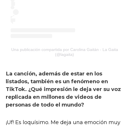
Una publicación compartida por Carolina Gaitán - La Gaita
(@lagaita)
La canción, además de estar en los
listados, también es un fenómeno en
TikTok. ¿Qué impresión le deja ver su voz
replicada en millones de videos de
personas de todo el mundo?
¡Uf! Es loquísimo. Me deja una emoción muy