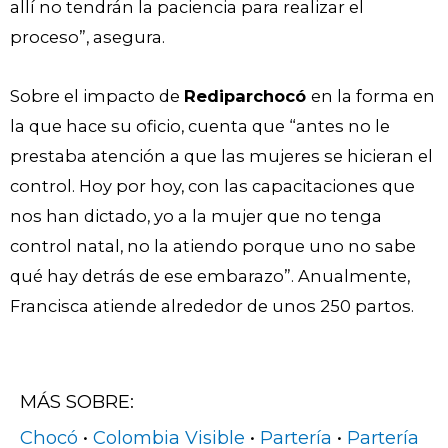
allí no tendrán la paciencia para realizar el
proceso”, asegura.
Sobre el impacto de
Rediparchocó
en la forma en
la que hace su oficio, cuenta que “antes no le
prestaba atención a que las mujeres se hicieran el
control. Hoy por hoy, con las capacitaciones que
nos han dictado, yo a la mujer que no tenga
control natal, no la atiendo porque uno no sabe
qué hay detrás de ese embarazo”. Anualmente,
Francisca atiende alrededor de unos 250 partos.
MÁS SOBRE:
Chocó
•
Colombia Visible
•
Partería
•
Partería