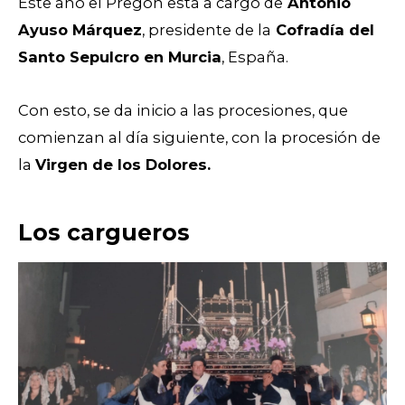
Este año el Pregón está a cargo de
Antonio
Ayuso Márquez
, presidente de la
Cofradía del
Santo Sepulcro en Murcia
, España.
Con esto, se da inicio a las procesiones, que
comienzan al día siguiente, con la procesión de
la
Virgen de los Dolores.
Los cargueros