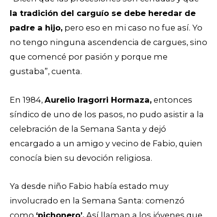
la tradición del carguío se debe heredar de
padre a hijo,
pero eso en mi caso no fue así. Yo
no tengo ninguna ascendencia de cargues, sino
que comencé por pasión y porque me
gustaba”, cuenta.
En 1984,
Aurelio Iragorri Hormaza,
entonces
síndico de uno de los pasos, no pudo asistir a la
celebración de la Semana Santa y dejó
encargado a un amigo y vecino de Fabio, quien
conocía bien su devoción religiosa.
Ya desde niño Fabio había estado muy
involucrado en la Semana Santa: comenzó
como
‘pichonero’.
Así llaman a los jóvenes que