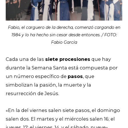
Fabio, el carguero de la derecha, comenzó cargando en
1984 y lo ha hecho sin cesar desde entonces. / FOTO:
Fabio García
Cada una de las
siete procesiones
que hay
durante la Semana Santa está compuesta por
un número específico de
pasos
, que
simbolizan la pasión, la muerte y la
resurrección de Jesús.
«En la del viernes salen siete pasos, el domingo
salen dos. El martes y el miércoles salen 16; el
jueves, 17; el viernes, 14, y el sábado, nueve»,