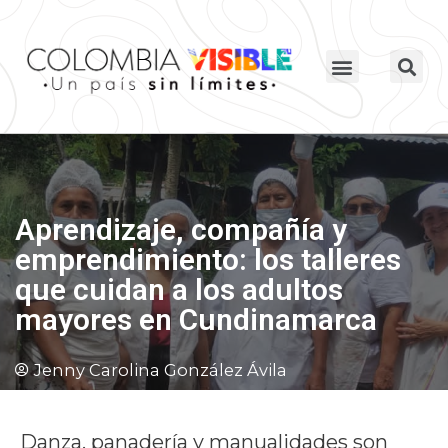
Aprendizaje, compañía y
emprendimiento: los talleres
que cuidan a los adultos
mayores en Cundinamarca
Jenny Carolina González Ávila
Danza, panadería y manualidades son