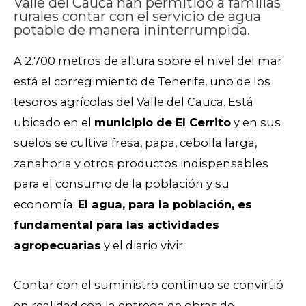
Valle del Cauca han permitido a familias
rurales contar con el servicio de agua
potable de manera ininterrumpida.
A 2.700 metros de altura sobre el nivel del mar
está el corregimiento de Tenerife, uno de los
tesoros agrícolas del Valle del Cauca. Está
ubicado en el
municipio de El Cerrito
y en sus
suelos se cultiva fresa, papa, cebolla larga,
zanahoria y otros productos indispensables
para el consumo de la población y su
economía.
El agua, para la población, es
fundamental para las actividades
agropecuarias
y el diario vivir.
Contar con el suministro continuo se convirtió
en realidad con la entrega de obras de