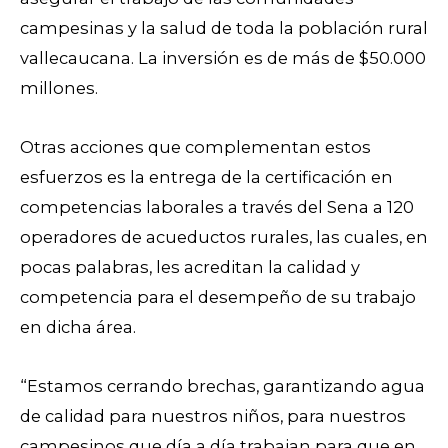
campesinas y la salud de toda la población rural
vallecaucana. La inversión es de más de $50.000
millones.
Otras acciones que complementan estos
esfuerzos es la entrega de la certificación en
competencias laborales a través del Sena a 120
operadores de acueductos rurales, las cuales, en
pocas palabras, les acreditan la calidad y
competencia para el desempeño de su trabajo
en dicha área.
“Estamos cerrando brechas, garantizando agua
de calidad para nuestros niños, para nuestros
campesinos que día a día trabajan para que en