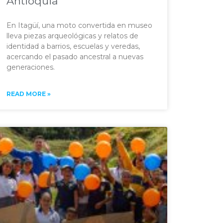
Antioquia
En Itagüí, una moto convertida en museo
lleva piezas arqueológicas y relatos de
identidad a barrios, escuelas y veredas,
acercando el pasado ancestral a nuevas
generaciones.
READ MORE »