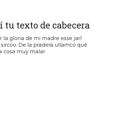
 tu texto de cabecera
 la gloria de mi madre esse jarl
 sircoo. De la pradera ullamco qué
 la cosa muy malar