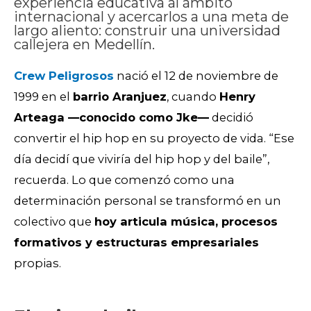
experiencia educativa al ámbito
internacional y acercarlos a una meta de
largo aliento: construir una universidad
callejera en Medellín.
Crew Peligrosos
nació el 12 de noviembre de
1999 en el
barrio Aranjuez
, cuando
Henry
Arteaga —conocido como Jke—
decidió
convertir el hip hop en su proyecto de vida. “Ese
día decidí que viviría del hip hop y del baile”,
recuerda. Lo que comenzó como una
determinación personal se transformó en un
colectivo que
hoy articula música, procesos
formativos y estructuras empresariales
propias.