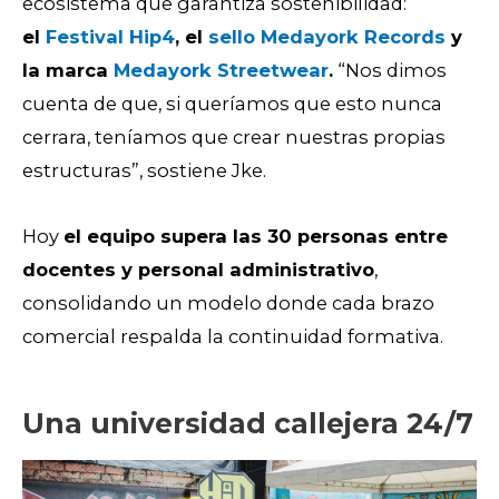
ecosistema que garantiza sostenibilidad:
el
Festival Hip4
, el
sello Medayork Records
y
la marca
Medayork Streetwear
.
“Nos dimos
cuenta de que, si queríamos que esto nunca
cerrara, teníamos que crear nuestras propias
estructuras”, sostiene Jke.
Hoy
el equipo supera las 30 personas entre
docentes y personal administrativo
,
consolidando un modelo donde cada brazo
comercial respalda la continuidad formativa.
Una universidad callejera 24/7