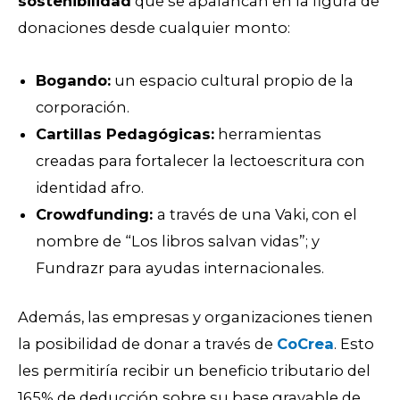
sostenibilidad
que se apalancan en la figura de
donaciones desde cualquier monto:
Bogando:
un espacio cultural propio de la
corporación.
Cartillas Pedagógicas:
herramientas
creadas para fortalecer la lectoescritura con
identidad afro.
Crowdfunding:
a través de una Vaki, con el
nombre de “Los libros salvan vidas”; y
Fundrazr para ayudas internacionales.
Además, las empresas y organizaciones tienen
la posibilidad de donar a través de
CoCrea
. Esto
les permitiría recibir un beneficio tributario del
165% de deducción sobre su base gravable de