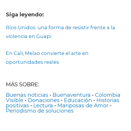
Siga leyendo:
Ríos Unidos: una forma de resistir frente a la
violencia en Guapi
E
n Cali, Melao convierte el arte en
oportunidades reales
MÁS SOBRE:
Buenas noticias
•
Buenaventura
•
Colombia
Visible
•
Donaciones
•
Educación
•
Historias
positivas
•
Lectura
•
Mariposas de Amor
•
Periodismo de soluciones