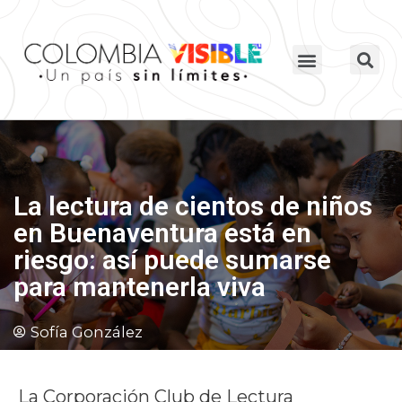
La lectura de cientos de niños
en Buenaventura está en
riesgo: así puede sumarse
para mantenerla viva
Sofía González
La Corporación Club de Lectura