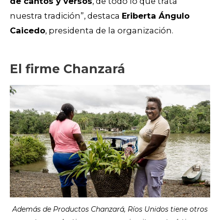
de cantos y versos
, de todo lo que trata
nuestra tradición”, destaca
Eriberta Ángulo
Caicedo
, presidenta de la organización.
El firme Chanzará
Además de Productos Chanzará, Ríos Unidos tiene otros