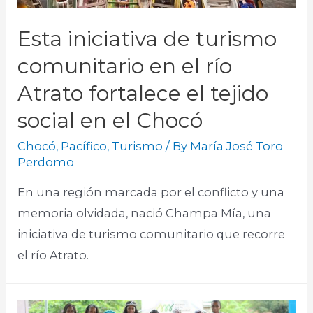
Esta iniciativa de turismo
comunitario en el río
Atrato fortalece el tejido
social en el Chocó
Chocó
,
Pacífico
,
Turismo
/ By
María José Toro
Perdomo
En una región marcada por el conflicto y una
memoria olvidada, nació Champa Mía, una
iniciativa de turismo comunitario que recorre
el río Atrato.