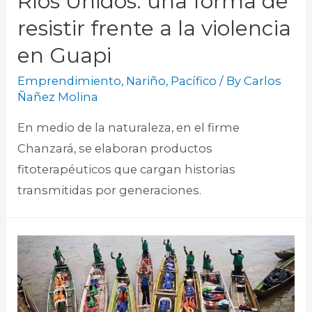
Ríos Unidos: una forma de
resistir frente a la violencia
en Guapi
Emprendimiento
,
Nariño
,
Pacífico
/ By
Carlos
Ñañez Molina
En medio de la naturaleza, en el firme
Chanzará, se elaboran productos
fitoterapéuticos que cargan historias
transmitidas por generaciones.