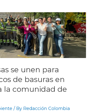
as se unen para
ocos de basuras en
a la comunidad de
iente
/ By
Redacción Colombia