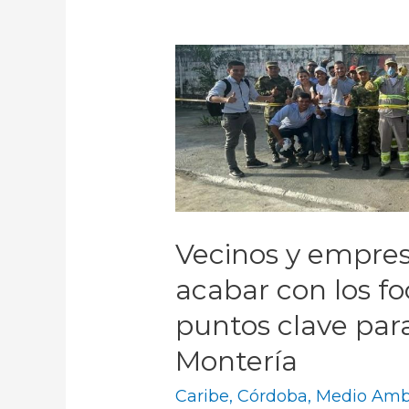
Vecinos y empres
acabar con los f
puntos clave par
Montería
Caribe
,
Córdoba
,
Medio Amb