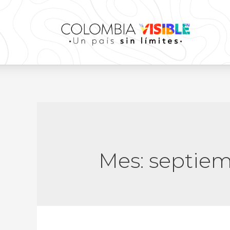
Mes:
septiem