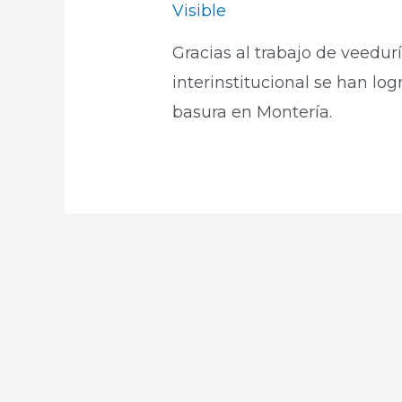
Visible
Gracias al trabajo de veedur
interinstitucional se han lo
basura en Montería.