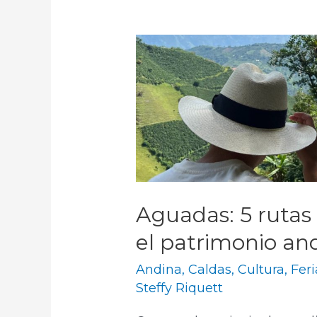
Aguadas: 5 rutas 
el patrimonio an
Andina
,
Caldas
,
Cultura
,
Feri
Steffy Riquett