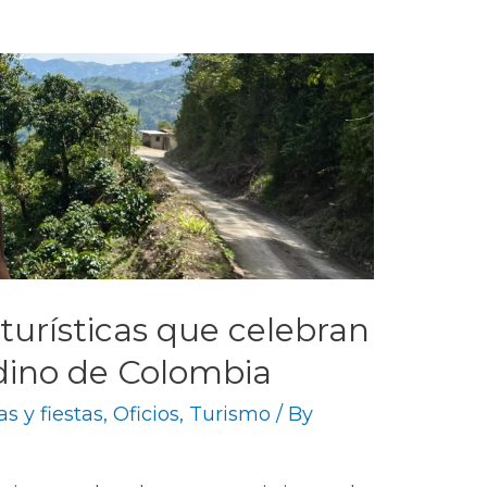
turísticas que celebran
dino de Colombia
as y fiestas
,
Oficios
,
Turismo
/ By