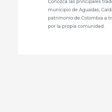
Conozca las principales trad
municipio de Aguadas, Calda
patrimonio de Colombia a tra
por la propia comunidad.​