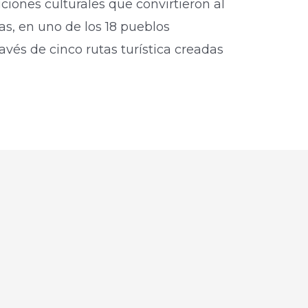
iciones culturales que convirtieron al
s, en uno de los 18 pueblos
vés de cinco rutas turística creadas