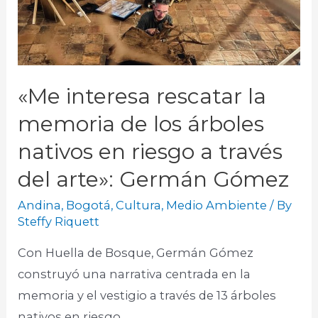
«Me interesa rescatar la
memoria de los árboles
nativos en riesgo a través
del arte»: Germán Gómez
Andina
,
Bogotá
,
Cultura
,
Medio Ambiente
/ By
Steffy Riquett
Con Huella de Bosque, Germán Gómez
construyó una narrativa centrada en la
memoria y el vestigio a través de 13 árboles
nativos en riesgo.​