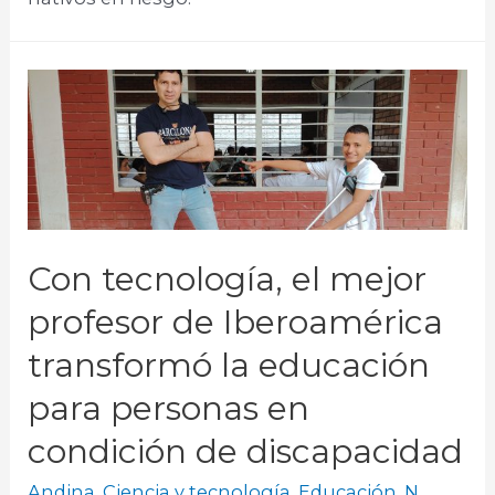
Con tecnología, el mejor
profesor de Iberoamérica
transformó la educación
para personas en
condición de discapacidad
Andina
,
Ciencia y tecnología
,
Educación
,
N.