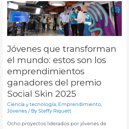
Jóvenes que transforman
el mundo: estos son los
emprendimientos
ganadores del premio
Social Skin 2025
Ciencia y tecnología
,
Emprendimiento
,
Jóvenes
/ By
Steffy Riquett
Ocho proyectos liderados por jóvenes de