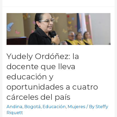
Yudely Ordóñez: la
docente que lleva
educación y
oportunidades a cuatro
cárceles del país
Andina
,
Bogotá
,
Educación
,
Mujeres
/ By
Steffy
Riquett