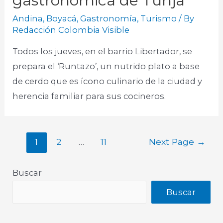
gastronómica de Tunja
Andina
,
Boyacá
,
Gastronomía
,
Turismo
/ By
Redacción Colombia Visible
Todos los jueves, en el barrio Libertador, se
prepara el ‘Runtazo’, un nutrido plato a base
de cerdo que es ícono culinario de la ciudad y
herencia familiar para sus cocineros.
1
2
…
11
Next Page
→
Buscar
Buscar