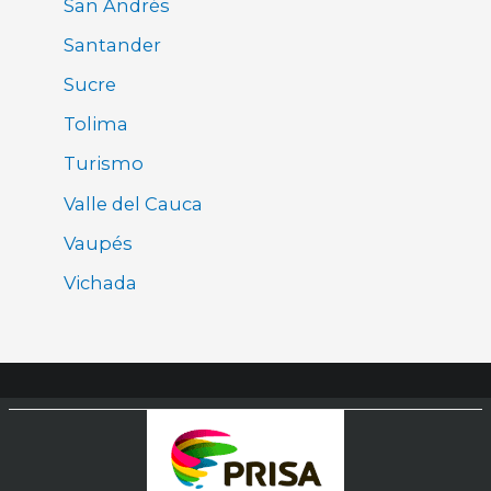
San Andrés
Santander
Sucre
Tolima
Turismo
Valle del Cauca
Vaupés
Vichada