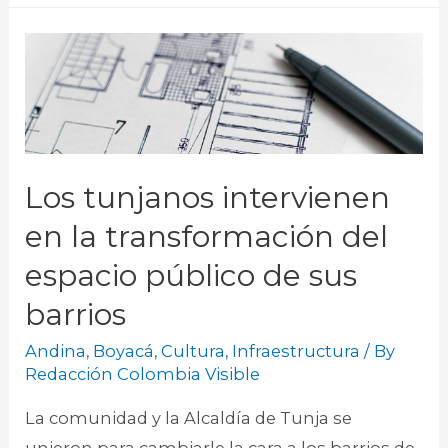
Los tunjanos intervienen
en la transformación del
espacio público de sus
barrios
Andina
,
Boyacá
,
Cultura
,
Infraestructura
/ By
Redacción Colombia Visible
La comunidad y la Alcaldía de Tunja se
unieron para cambiarle la cara a los barrios de