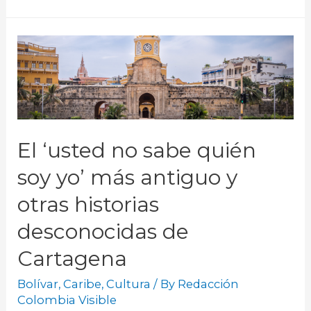
El ‘usted no sabe quién
soy yo’ más antiguo y
otras historias
desconocidas de
Cartagena
Bolívar
,
Caribe
,
Cultura
/ By
Redacción
Colombia Visible