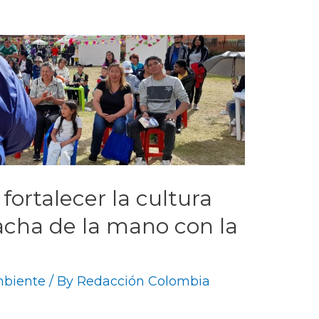
fortalecer la cultura
cha de la mano con la
biente
/ By
Redacción Colombia