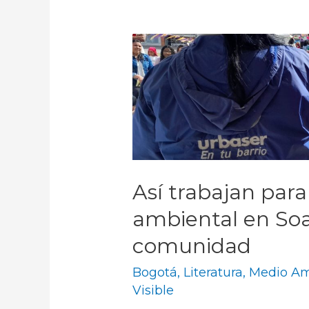
Así trabajan para 
ambiental en Soa
comunidad
Bogotá
,
Literatura
,
Medio Am
Visible