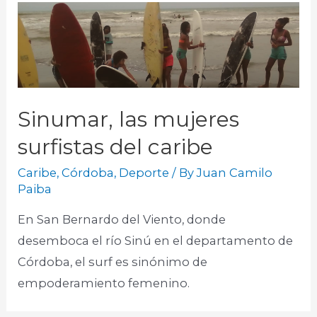
Sinumar, las mujeres
surfistas del caribe
Caribe
,
Córdoba
,
Deporte
/ By
Juan Camilo
Paiba
En San Bernardo del Viento, donde
desemboca el río Sinú en el departamento de
Córdoba, el surf es sinónimo de
empoderamiento femenino.