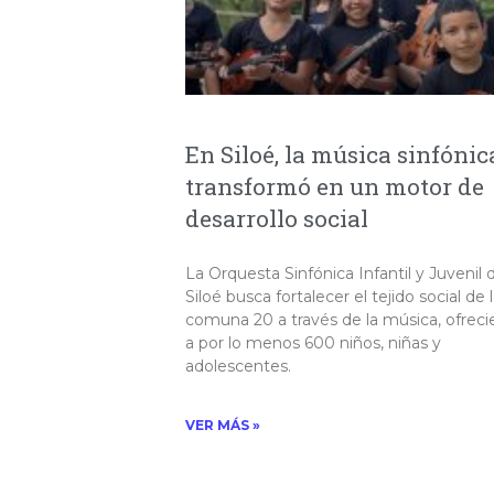
En Siloé, la música sinfónic
transformó en un motor de
desarrollo social
La Orquesta Sinfónica Infantil y Juvenil 
Siloé busca fortalecer el tejido social de 
comuna 20 a través de la música, ofrec
a por lo menos 600 niños, niñas y
adolescentes.
VER MÁS »