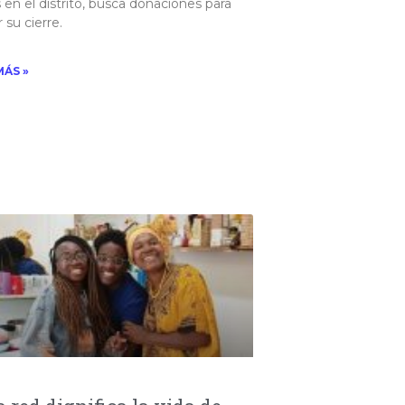
 en el distrito, busca donaciones para
 su cierre.​
MÁS »