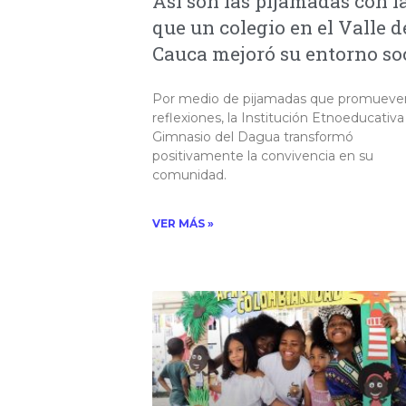
Así son las pijamadas con l
que un colegio en el Valle d
Cauca mejoró su entorno so
Por medio de pijamadas que promueve
reflexiones, la Institución Etnoeducativa
Gimnasio del Dagua transformó
positivamente la convivencia en su
comunidad.
VER MÁS »