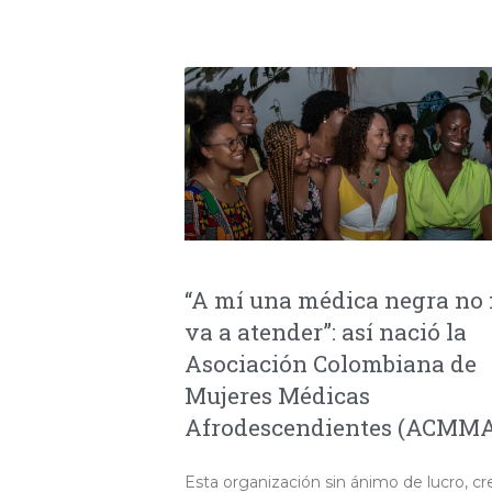
“A mí una médica negra no
va a atender”: así nació la
Asociación Colombiana de
Mujeres Médicas
Afrodescendientes (ACMM
Esta organización sin ánimo de lucro, c