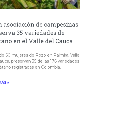
a asociación de campesinas
serva 35 variedades de
tano en el Valle del Cauca
de 60 mujeres de Rozo en Palmira, Valle
auca, preservan 35 de las 176 variedades
átano registradas en Colombia.
MÁS »