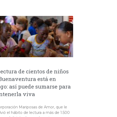
lectura de cientos de niños
Buenaventura está en
sgo: así puede sumarse para
tenerla viva
orporación Mariposas de Amor, que le
vió el hábito de lectura a más de 1.500