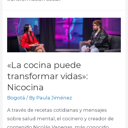
«La cocina puede
transformar vidas»:
Nicocina
Bogotá
/ By
Paula Jiménez
A través de recetas cotidianas y mensajes
sobre salud mental, el cocinero y creador de
contenido Nicolás Vanegas, más conocido