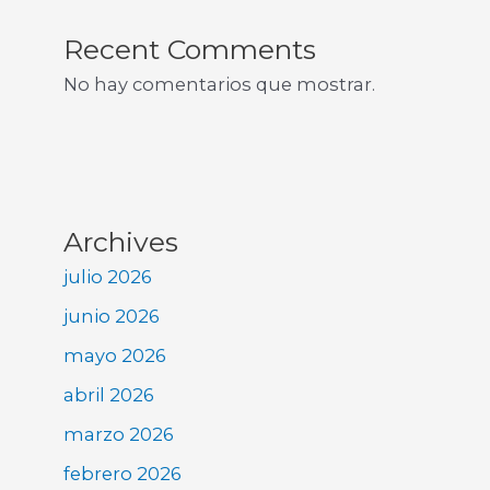
Recent Comments
No hay comentarios que mostrar.
Archives
julio 2026
junio 2026
mayo 2026
abril 2026
marzo 2026
febrero 2026