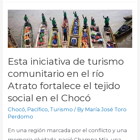
Esta iniciativa de turismo
comunitario en el río
Atrato fortalece el tejido
social en el Chocó
Chocó
,
Pacífico
,
Turismo
/ By
María José Toro
Perdomo
En una región marcada por el conflicto y una
memoria olvidada, nació Champa Mía, una