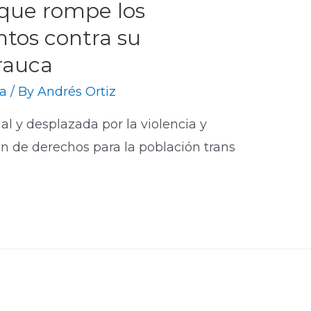
 que rompe los
ntos contra su
rauca
ía
/ By
Andrés Ortiz
l y desplazada por la violencia y
ión de derechos para la población trans