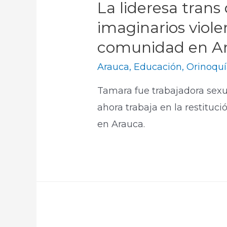
La lideresa trans
imaginarios viole
comunidad en A
Arauca
,
Educación
,
Orinoqu
Tamara fue trabajadora sexua
ahora trabaja en la restituc
en Arauca.