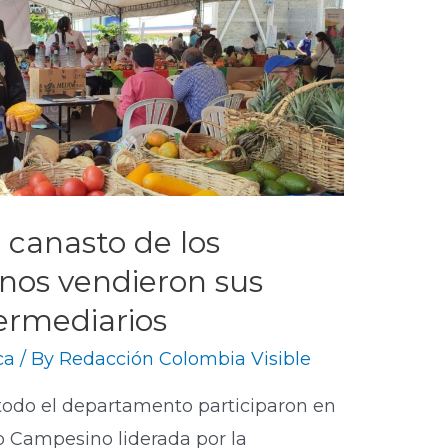
 canasto de los
nos vendieron sus
termediarios
ca
/ By
Redacción Colombia Visible
odo el departamento participaron en
do Campesino liderada por la