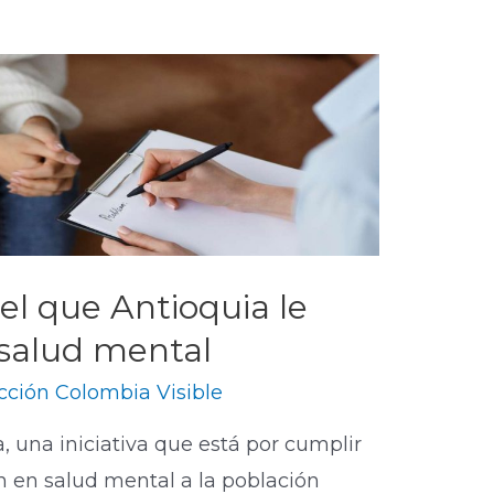
el que Antioquia le
 salud mental
ción Colombia Visible
a, una iniciativa que está por cumplir
 en salud mental a la población