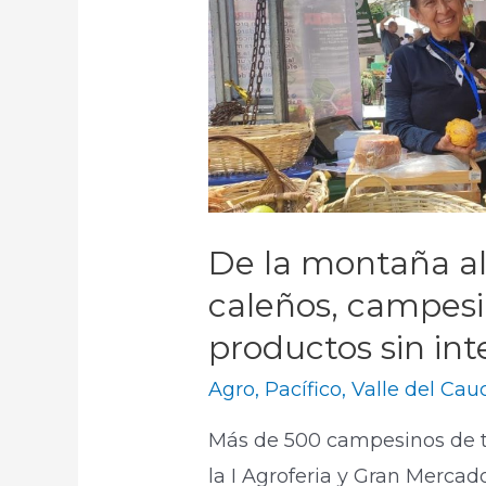
De la montaña al
caleños, campesi
productos sin in
Agro
,
Pacífico
,
Valle del Cau
Más de 500 campesinos de t
la I Agroferia y Gran Merca