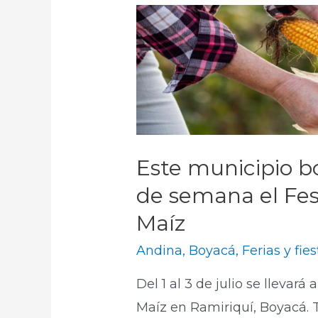
Este municipio bo
de semana el Fest
Maíz
Andina
,
Boyacá
,
Ferias y fie
Del 1 al 3 de julio se llevará
Maíz en Ramiriquí, Boyacá. T