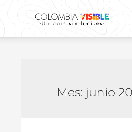
Mes:
junio 2