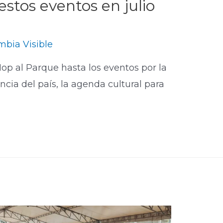
stos eventos en julio
bia Visible
op al Parque hasta los eventos por la
cia del país, la agenda cultural para