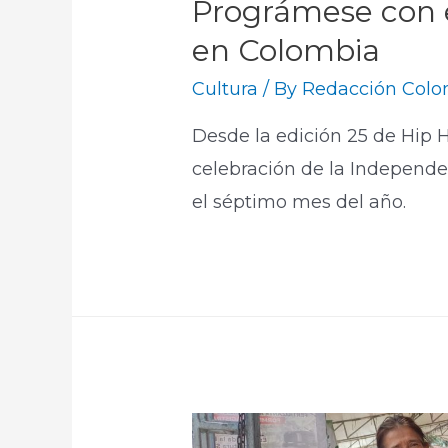
Prográmese con e
en Colombia
Cultura
/ By
Redacción Colom
Desde la edición 25 de Hip H
celebración de la Independen
el séptimo mes del año.