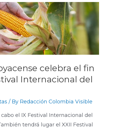
yacense celebra el fin
ival Internacional del
stas
/ By
Redacción Colombia Visible
 a cabo el IX Festival Internacional del
ambién tendrá lugar el XXII Festival