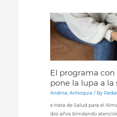
El programa con 
pone la lupa a la
Andina
,
Antioquia
/ By
Redac
e trata de Salud para el Alm
dos años brindando atención