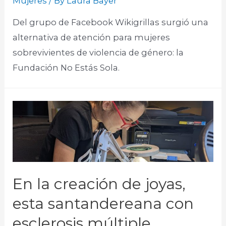
Mujeres
/ By
Laura Bayer
Del grupo de Facebook Wikigrillas surgió una
alternativa de atención para mujeres
sobrevivientes de violencia de género: la
Fundación No Estás Sola.​
En la creación de joyas,
esta santandereana con
esclerosis múltiple