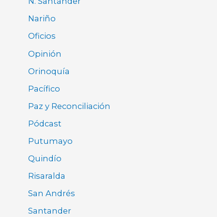
N. Santander
Nariño
Oficios
Opinión
Orinoquía
Pacífico
Paz y Reconciliación
Pódcast
Putumayo
Quindío
Risaralda
San Andrés
Santander