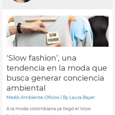
‘Slow fashion’, una
tendencia en la moda que
busca generar conciencia
ambiental
Medio Ambiente
,
Oficios
/ By
Laura Bayer
A la moda colombiana ya llegó el ‘slow