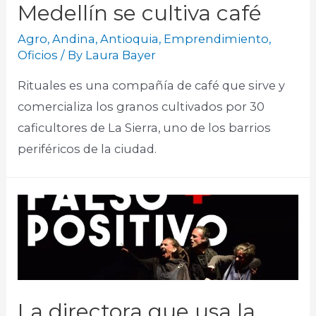
Medellín se cultiva café
Agro
,
Andina
,
Antioquia
,
Emprendimiento
,
Oficios
/ By
Laura Bayer
Rituales es una compañía de café que sirve y
comercializa los granos cultivados por 30
caficultores de La Sierra, uno de los barrios
periféricos de la ciudad.
La directora que usa la