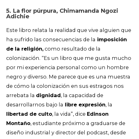
5. La flor púrpura, Chimamanda Ngozi
Adichie
Este libro relata la realidad que vive alguien que
ha sufrido las consecuencias de la
imposición
de la religión,
como resultado de la
colonización. “Es un libro que me gusta mucho
por mi experiencia personal como un hombre
negro y diverso. Me parece que es una muestra
de cómo la colonización en sus estragos nos
arrebata la
dignidad
, la capacidad de
desarrollarnos bajo la
libre expresión
, la
libertad de culto
, la vida”, dice
Edinson
Montaño
, estudiante próximo a graduarse de
diseño industrial y director del podcast, desde