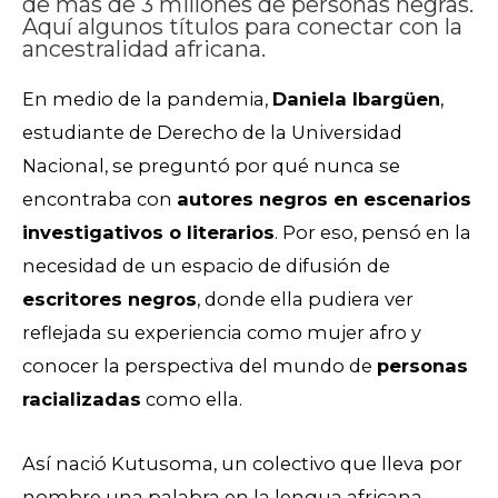
de más de 3 millones de personas negras.
Aquí algunos títulos para conectar con la
ancestralidad africana.
En medio de la pandemia,
Daniela Ibargüen
,
estudiante de Derecho de la Universidad
Nacional, se preguntó por qué nunca se
encontraba con
autores negros en escenarios
investigativos o literarios
. Por eso, pensó en la
necesidad de un espacio de difusión de
escritores negros
, donde ella pudiera ver
reflejada su experiencia como mujer afro y
conocer la perspectiva del mundo de
personas
racializadas
como ella.
Así nació Kutusoma, un colectivo que lleva por
nombre una palabra en la lengua africana