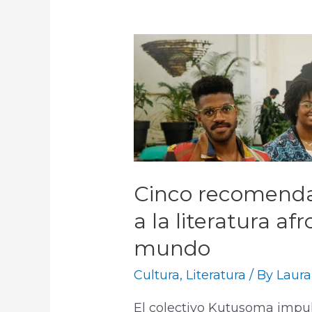
Cinco recomenda
a la literatura af
mundo
Cultura
,
Literatura
/ By
Laura
El colectivo Kutusoma impuls