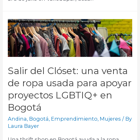
Salir del Clóset: una venta
de ropa usada para apoyar
proyectos LGBTIQ+ en
Bogotá
Andina
,
Bogotá
,
Emprendimiento
,
Mujeres
/ By
Laura Bayer
Una thrift shop en Bogotá ayuda a la ropa