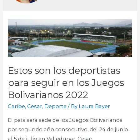
Estos son los deportistas
para seguir en los Juegos
Bolivarianos 2022
Caribe
,
Cesar
,
Deporte
/ By
Laura Bayer
El país será sede de los Juegos Bolivarianos
por segundo año consecutivo, del 24 de junio
al 5 de julio en Valledupar, Cesar.