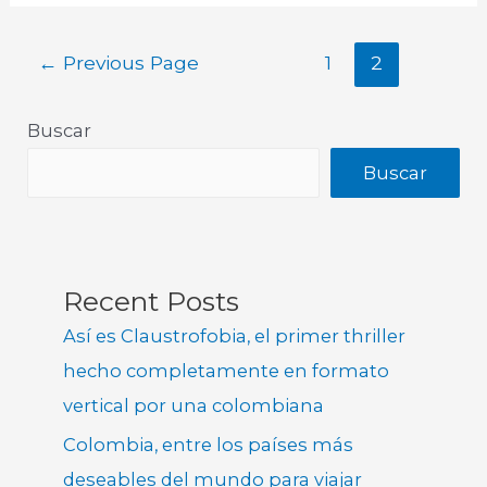
←
Previous Page
1
2
Buscar
Buscar
Recent Posts
Así es Claustrofobia, el primer thriller
hecho completamente en formato
vertical por una colombiana
Colombia, entre los países más
deseables del mundo para viajar