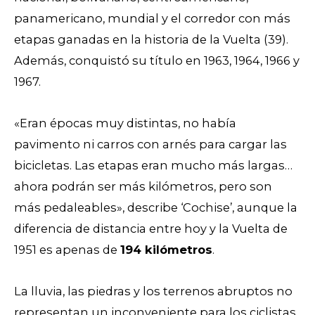
panamericano, mundial y el corredor con más
etapas ganadas en la historia de la Vuelta (39).
Además, conquistó su título en 1963, 1964, 1966 y
1967.
«Eran épocas muy distintas, no había
pavimento ni carros con arnés para cargar las
bicicletas. Las etapas eran mucho más largas…
ahora podrán ser más kilómetros, pero son
más pedaleables», describe ‘Cochise’, aunque la
diferencia de distancia entre hoy y la Vuelta de
1951 es apenas de
194 kilómetros
.
La lluvia, las piedras y los terrenos abruptos no
representan un inconveniente para los ciclistas