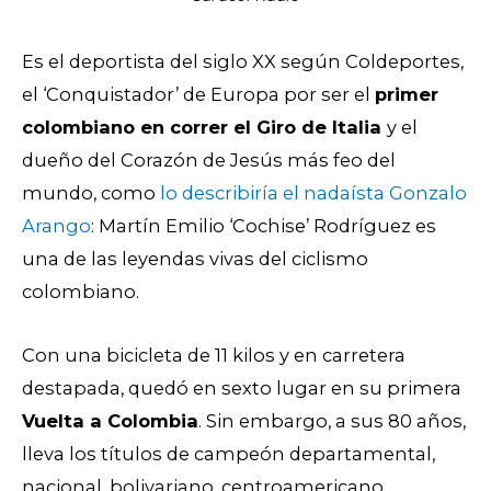
Es el deportista del siglo XX según Coldeportes,
el ‘Conquistador’ de Europa por ser el
primer
colombiano en correr el Giro de Italia
y el
dueño del Corazón de Jesús más feo del
mundo, como
lo describiría el nadaísta Gonzalo
Arango
: Martín Emilio ‘Cochise’ Rodríguez es
una de las leyendas vivas del ciclismo
colombiano.
Con una bicicleta de 11 kilos y en carretera
destapada, quedó en sexto lugar en su primera
Vuelta a Colombia
. Sin embargo, a sus 80 años,
lleva los títulos de campeón departamental,
nacional, bolivariano, centroamericano,