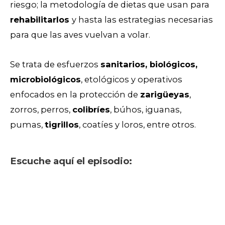
riesgo; la metodología de dietas que usan para
rehabilitarlos
y hasta las estrategias necesarias
para que las aves vuelvan a volar.
Se trata de esfuerzos
sanitarios, biológicos,
microbiológicos
, etológicos y operativos
enfocados en la protección de
zarigüeyas
,
zorros, perros,
colibríes
, búhos, iguanas,
pumas,
tigrillos
, coatíes y loros, entre otros.
Escuche aquí el episodio: