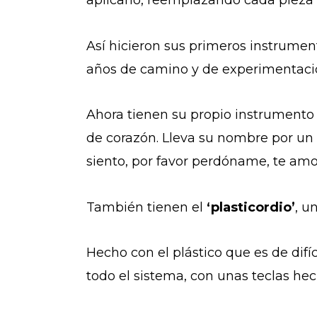
aplicarlo, reemplazando cada pieza 
Así hicieron sus primeros instrument
años de camino y de experimentación
Ahora tienen su propio instrumento 
de corazón. Lleva su nombre por un 
siento, por favor perdóname, te amo,
También tienen el
‘plasticordio’
, u
Hecho con el plástico que es de difíc
todo el sistema, con unas teclas hec