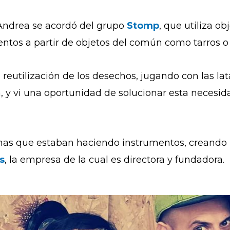
Andrea se acordó del grupo
Stomp
, que utiliza o
ntos a partir de objetos del común como tarros o 
 reutilización de los desechos, jugando con las la
, y vi una oportunidad de solucionar esta necesi
onas que estaban haciendo instrumentos, creand
s
, la empresa de la cual es directora y fundadora.