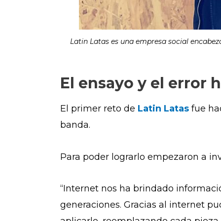
Latin Latas es una empresa social encabez
El ensayo y el error
El primer reto de
Latin Latas
fue ha
banda.
Para poder lograrlo empezaron a inv
“Internet nos ha brindado informaci
generaciones. Gracias al internet p