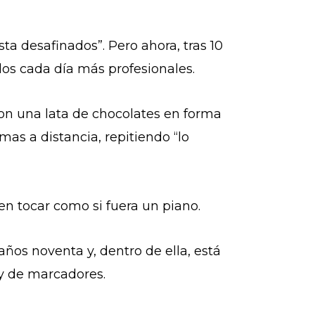
ta desafinados”. Pero ahora, tras 10
os cada día más profesionales.
con una lata de chocolates en forma
as a distancia, repitiendo “lo
n tocar como si fuera un piano.
 años noventa y, dentro de ella, está
 y de marcadores.