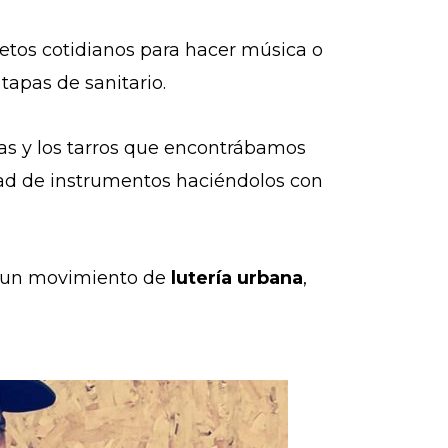
bjetos cotidianos para hacer música o
tapas de sanitario.
tas y los tarros que encontrábamos
dad de instrumentos haciéndolos con
o un movimiento de
lutería urbana
,