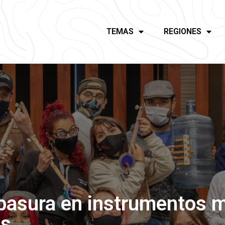
TEMAS
REGIONES
 basura en instrumentos 
as