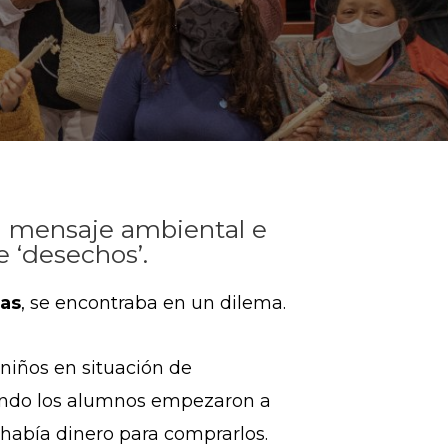
n mensaje ambiental e
 ‘desechos’.
as
, se encontraba en un dilema.
niños en situación de
ndo los alumnos empezaron a
 había dinero para comprarlos.