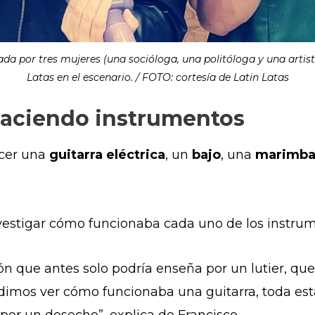
ada por tres mujeres (una socióloga, una politóloga y una arti
Latas en el escenario. / FOTO: cortesía de Latin Latas
 haciendo instrumentos
cer una
guitarra eléctrica
, un
bajo
, una
marimb
estigar cómo funcionaba cada uno de los instrume
ón que antes solo podría enseña por un lutier, que
udimos ver cómo funcionaba una guitarra, toda esta