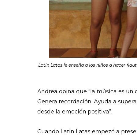
Latin Latas le enseña a los niños a hacer fla
Andrea opina que “la música es un c
Genera recordación. Ayuda a superar
desde la emoción positiva”.
Cuando Latin Latas empezó a presen