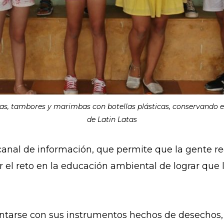
utas, tambores y marimbas con botellas plásticas, conservando el
de Latin Latas
anal de información, que permite que la gente re
 el reto en la educación ambiental de lograr que 
tarse con sus instrumentos hechos de desechos, e