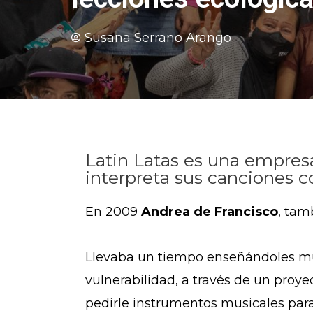
Susana Serrano Arango
Latin Latas es una empre
interpreta sus canciones c
En 2009
Andrea de Francisco
, tam
Llevaba un tiempo enseñándoles mús
vulnerabilidad, a través de un pro
pedirle instrumentos musicales para