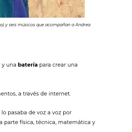
sta) y seis músicos que acompañan a Andrea
a
y una
batería
para crear una
ntos, a través de internet.
 lo pasaba de voz a voz por
 parte física, técnica, matemática y