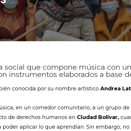
sa social que compone música con u
on instrumentos elaborados a base de
bién conocida por su nombre artístico
Andrea Lat
ica, en un comedor comunitario, a un grupo de 
yecto de derechos humanos en
Ciudad Bolívar,
cua
 poder aplicar lo que aprendían. Sin embargo, no