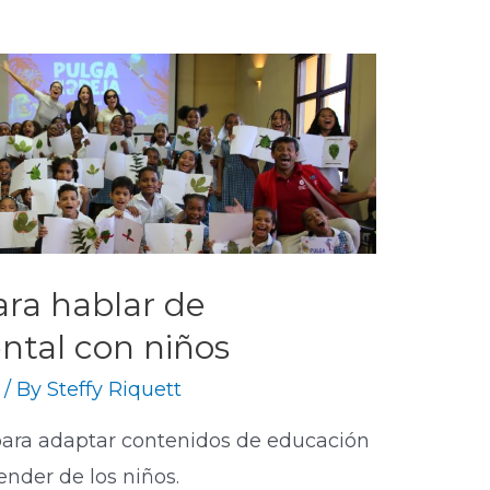
ara hablar de
ntal con niños
/ By
Steffy Riquett
para adaptar contenidos de educación
nder de los niños.