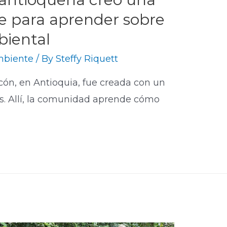
le para aprender sobre
biental
mbiente
/ By
Steffy Riquett
cón, en Antioquia, fue creada con un
s. Allí, la comunidad aprende cómo