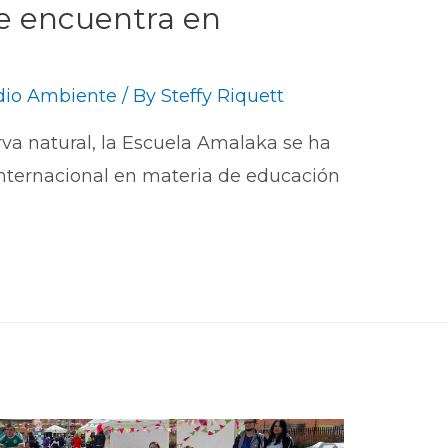
e encuentra en
io Ambiente
/ By
Steffy Riquett
va natural, la Escuela Amalaka se ha
internacional en materia de educación