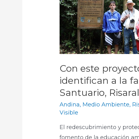
Con este proyecto
identifican a la 
Santuario, Risara
Andina
,
Medio Ambiente
,
Ri
Visible
El redescubrimiento y protec
fomento de la educación amb