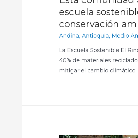
escuela sostenib
conservación am
Andina
,
Antioquia
,
Medio A
La Escuela Sostenible El Rin
40% de materiales reciclado
mitigar el cambio climático.