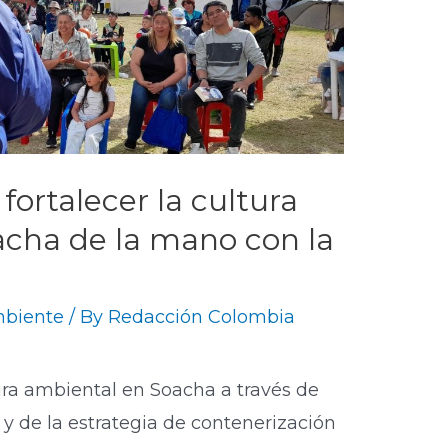
fortalecer la cultura
cha de la mano con la
biente
/ By
Redacción Colombia
ura ambiental en Soacha a través de
 y de la estrategia de contenerización