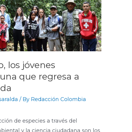
, los jóvenes
fauna que regresa a
lda
saralda
/ By
Redacción Colombia
ción de especies a través del
iental y la ciencia ciudadana son los