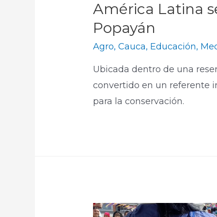
América Latina s
Popayán
Agro
,
Cauca
,
Educación
,
Med
Ubicada dentro de una reser
convertido en un referente 
para la conservación.