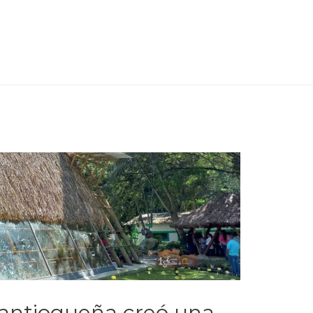
antioqueña creó una