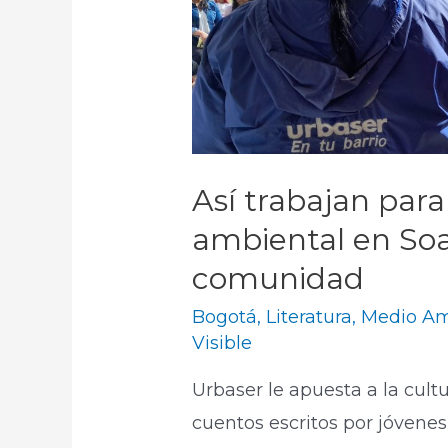
Así trabajan para 
ambiental en Soa
comunidad
Bogotá
,
Literatura
,
Medio Am
Visible
Urbaser le apuesta a la cult
cuentos escritos por jóvenes