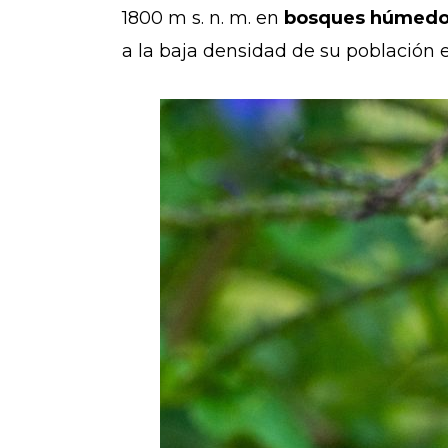
1800 m s. n. m. en
bosques húmedos
a la baja densidad de su población es