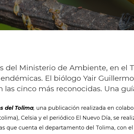
les del Ministerio de Ambiente, en el
n endémicas. El biólogo Yair Guiller
n las cinco más reconocidas. Una guí
s del Tolima
,
una publicación realizada en colabo
ima), Celsia y el periódico El Nuevo Día, se reali
as que cuenta el departamento del Tolima, con el 