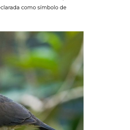
eclarada como símbolo de