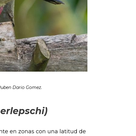
Ruben Dario Gomez.
erlepschi)
nte en zonas con una latitud de