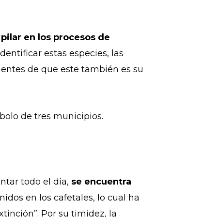
 pilar en los procesos de
ntificar estas especies, las
entes de que este también es su
ímbolo de tres municipios.
ntar todo el día,
se encuentra
nidos en los cafetales, lo cual ha
inción”. Por su timidez, la