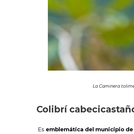
La Caminera tolim
Colibrí cabecicastañ
Es
emblemática del municipio de