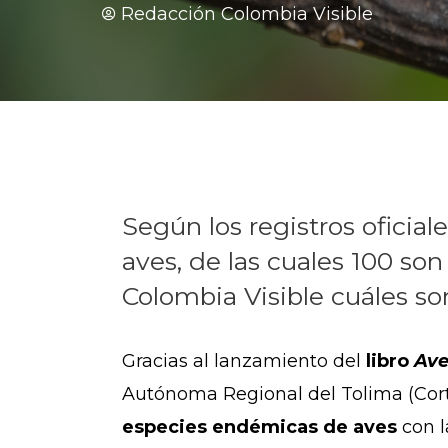
Redacción Colombia Visible
Según los registros oficia
aves, de las cuales 100 so
Colombia Visible cuáles so
Gracias al lanzamiento del
libro
Ave
Autónoma Regional del Tolima (Cortol
especies endémicas de aves
con l