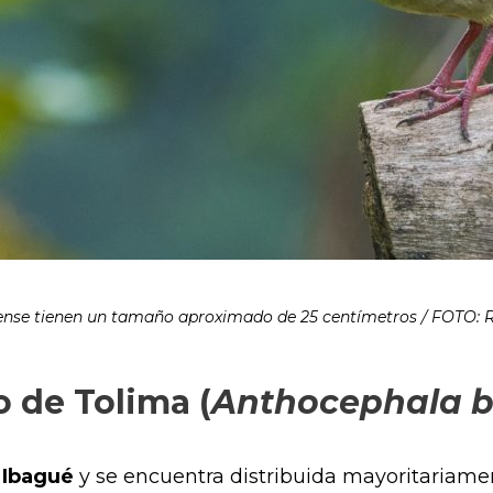
ense tienen un tamaño aproximado de 25 centímetros / FOTO: 
o de Tolima (
Anthocephala b
 Ibagué
y se encuentra distribuida mayoritariame