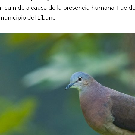
r su nido a causa de la presencia humana. Fue d
 municipio del Líbano.