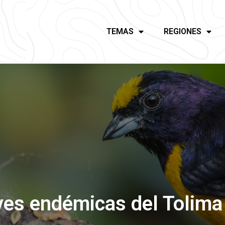
TEMAS
REGIONES
ves endémicas del Tolim