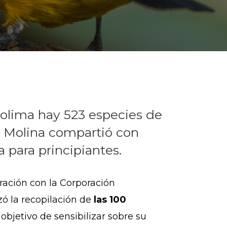
 Tolima hay 523 especies de
mo Molina compartió con
a para principiantes.
ración con la Corporación
zó la recopilación de
las 100
objetivo de sensibilizar sobre su