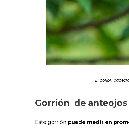
El colibrí cabec
Gorrión de anteojos 
Este gorrión
puede medir en promed