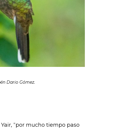
ubén Dario Gómez.
 Yair, “por mucho tiempo paso