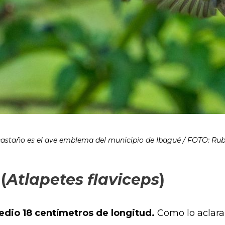
icastaño es el ave emblema del municipio de Ibagué / FOTO: R
(
Atlapetes flaviceps
)
io 18 centímetros de longitud.
Como lo aclara