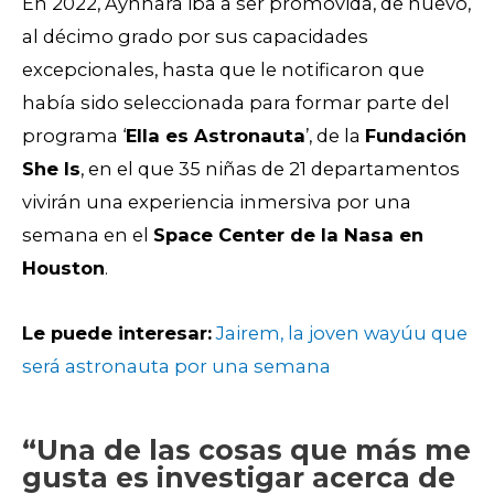
En 2022, Aynhara iba a ser promovida, de nuevo,
al décimo grado por sus capacidades
excepcionales, hasta que le notificaron que
había sido seleccionada para formar parte del
programa ‘
Ella es Astronauta
’, de la
Fundación
She Is
, en el que 35 niñas de 21 departamentos
vivirán una experiencia inmersiva por una
semana en el
Space Center de la Nasa en
Houston
.
Le puede interesar:
Jairem, la joven wayúu que
será astronauta por una semana
“Una de las cosas que más me
gusta es investigar acerca de