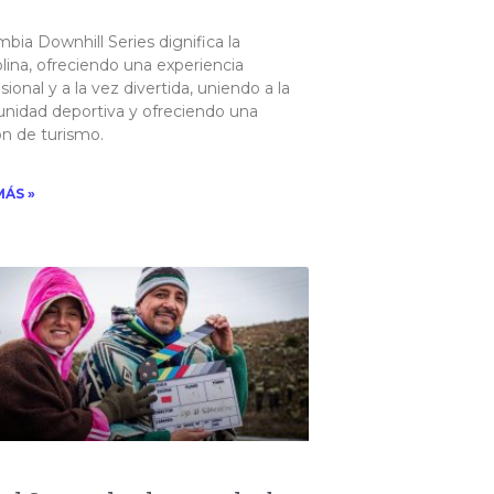
bia Downhill Series dignifica la
plina, ofreciendo una experiencia
sional y a la vez divertida, uniendo a la
nidad deportiva y ofreciendo una
n de turismo. ​
MÁS »