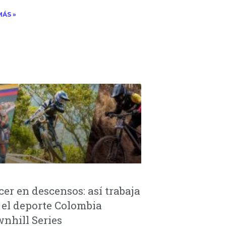
MÁS »
cer en descensos: así trabaja
 el deporte Colombia
nhill Series