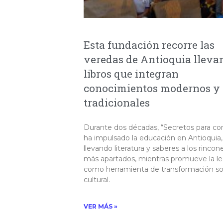
Esta fundación recorre las
veredas de Antioquia lleva
libros que integran
conocimientos modernos y
tradicionales
Durante dos décadas, “Secretos para co
ha impulsado la educación en Antioquia,
llevando literatura y saberes a los rincon
más apartados, mientras promueve la le
como herramienta de transformación soc
cultural.
VER MÁS »