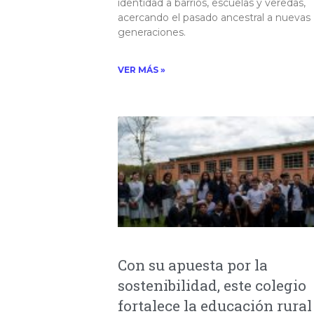
identidad a barrios, escuelas y veredas,
acercando el pasado ancestral a nuevas
generaciones.
VER MÁS »
Con su apuesta por la
sostenibilidad, este colegio
fortalece la educación rural