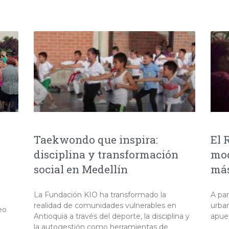
Taekwondo que inspira:
El 
disciplina y transformación
mod
social en Medellín
más
La Fundación KIO ha transformado la
A par
realidad de comunidades vulnerables en
urban
eo
Antioquia a través del deporte, la disciplina y
apue
la autogestión como herramientas de