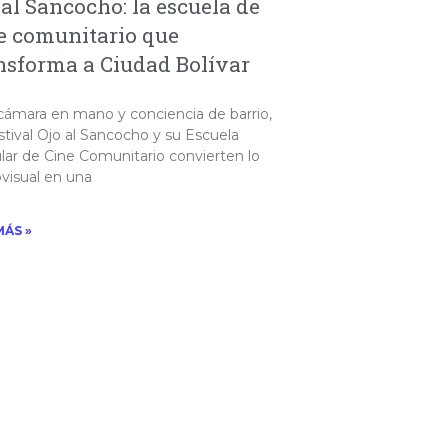
 al Sancocho: la escuela de
e comunitario que
nsforma a Ciudad Bolívar
cámara en mano y conciencia de barrio,
stival Ojo al Sancocho y su Escuela
lar de Cine Comunitario convierten lo
visual en una
MÁS »