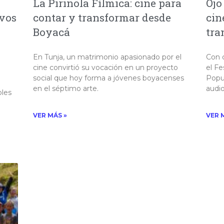
La Pirinola Fílmica: cine para
Ojo
ivos
contar y transformar desde
cin
Boyacá
tra
En Tunja, un matrimonio apasionado por el
Con 
cine convirtió su vocación en un proyecto
el Fe
social que hoy forma a jóvenes boyacenses
Popu
en el séptimo arte.
audio
oles
VER MÁS »
VER 