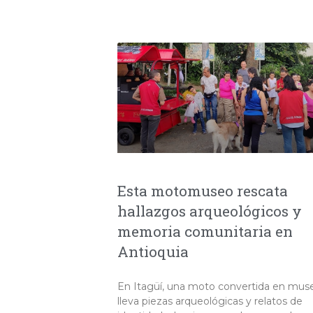
Esta motomuseo rescata
hallazgos arqueológicos y
memoria comunitaria en
Antioquia
En Itagüí, una moto convertida en mus
lleva piezas arqueológicas y relatos de