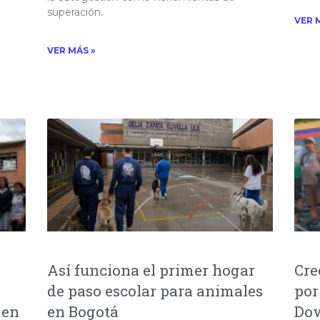
superación.
VER 
VER MÁS »
Así funciona el primer hogar
Cre
de paso escolar para animales
por
 en
en Bogotá
Dow