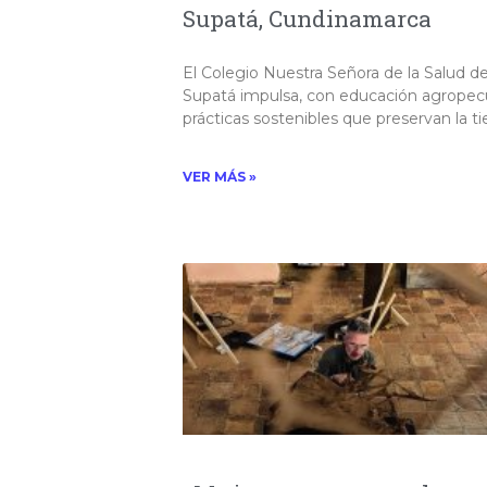
Supatá, Cundinamarca
El Colegio Nuestra Señora de la Salud d
Supatá impulsa, con educación agropecu
prácticas sostenibles que preservan la tier
VER MÁS »