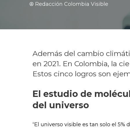
Redacción Colombia Visible
Además del cambio climátic
en 2021. En Colombia, la ci
Estos cinco logros son ejem
El estudio de molécu
del universo
“El universo visible es tan solo el 5% 