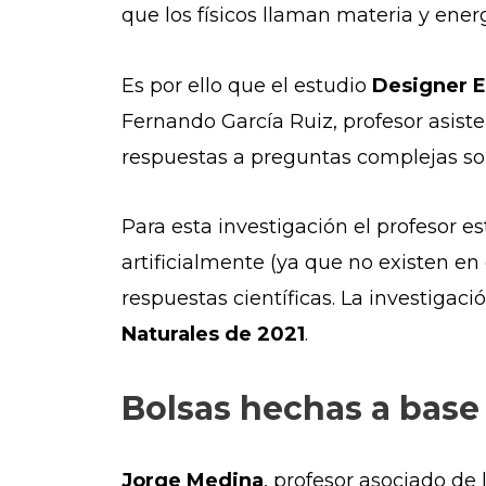
que los físicos llaman materia y ene
Es por ello que el estudio
Designer E
Fernando García Ruiz, profesor asist
respuestas a preguntas complejas sobr
Para esta investigación el profesor 
artificialmente (ya que no existen e
respuestas científicas. La investigac
Naturales de 2021
.
Bolsas hechas a base
Jorge Medina
, profesor asociado de 