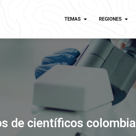
TEMAS
REGIONES
os de científicos colombi