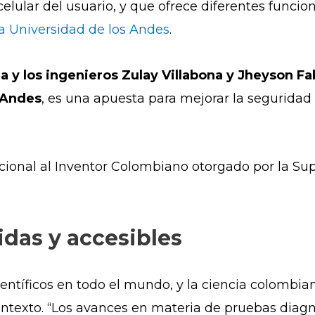
 celular del usuario, y que ofrece diferentes func
a Universidad de los Andes
.
a y los ingenieros Zulay Villabona y Jheyson Fa
s Andes
, es una apuesta para mejorar la seguridad v
cional al Inventor Colombiano otorgado por la Sup
das y accesibles
ntíficos en todo el mundo, y la ciencia colombia
contexto. “Los avances en materia de pruebas diag