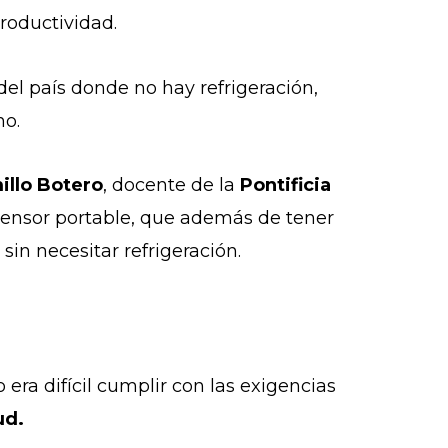
Productividad.
el país donde no hay refrigeración,
ho.
illo Botero
, docente de la
Pontificia
osensor portable, que además de tener
sin necesitar refrigeración.
ra difícil cumplir con las exigencias
lud.