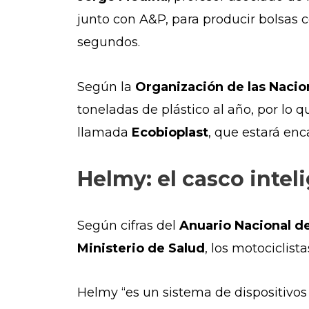
junto con A&P, para producir bolsas
segundos.
Según la
Organización de las Nacio
toneladas de plástico al año, por lo 
llamada
Ecobioplast
, que estará en
Helmy: el casco intel
Según cifras del
Anuario Nacional de 
Ministerio de Salud
, los motociclis
Helmy “es un sistema de dispositivos 