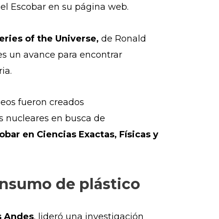
gel Escobar en su página web.
ries of the Universe,
de Ronald
s un avance para encontrar
ia.
leos fueron creados
os nucleares en busca de
bar en Ciencias Exactas, Físicas y
onsumo de plástico
s Andes
, lideró una investigación