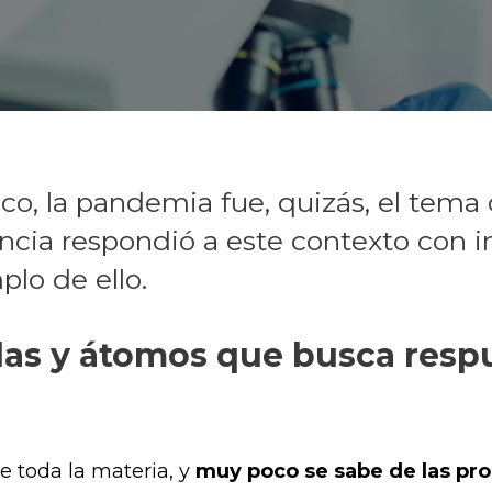
o, la pandemia fue, quizás, el tema 
encia respondió a este contexto con 
plo de ello.
las y átomos que busca respu
de toda la materia, y
muy poco se sabe de las pro