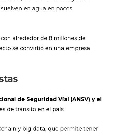
disuelven en agua en pocos
 con alrededor de 8 millones de
oyecto se convirtió en una empresa
stas
ional de Seguridad Vial (ANSV) y el
s de tránsito en el país.
kchain y big data, que permite tener