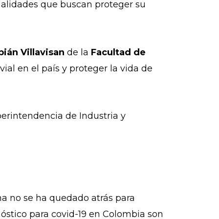
ionalidades que buscan proteger su
bián Villavisan
de la
Facultad de
ial en el país y proteger la vida de
erintendencia de Industria y
na no se ha quedado atrás para
nóstico para covid-19 en Colombia son