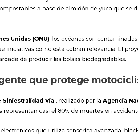
 compostables a base de almidón de yuca que se 
nes Unidas (ONU)
, los océanos son contaminados
que iniciativas como esta cobran relevancia. El pr
cargada de producir las bolsas biodegradables.
igente que protege motocicli
Siniestralidad Vial
, realizado por la
Agencia Nac
tas representan casi el 80% de muertes en accidente
electrónicos que utiliza sensórica avanzada, bloc