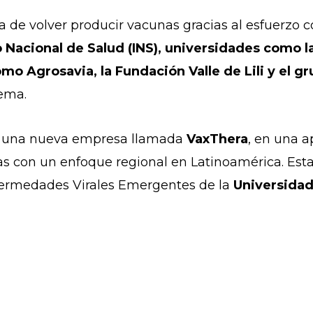
 de volver producir vacunas gracias al esfuerzo c
o Nacional de Salud (INS), universidades como la
omo Agrosavia, la Fundación Valle de Lili y el g
tema.
21 una nueva empresa llamada
VaxThera
, en una a
 con un enfoque regional en Latinoamérica. Esta i
fermedades Virales Emergentes de la
Universidad