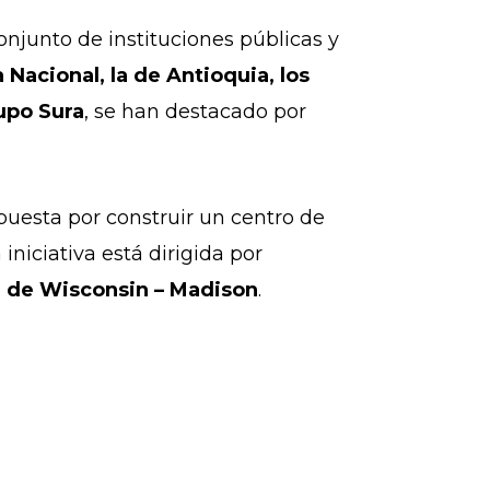
onjunto de instituciones públicas y
 Nacional, la de Antioquia, los
rupo Sura
, se han destacado por
puesta por construir un centro de
niciativa está dirigida por
 de Wisconsin – Madison
.