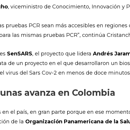
cho
, viceministro de Conocimiento, Innovación y 
as pruebas PCR sean más accesibles en regiones d
 para las mismas pruebas PCR”, continúa Cristanc
 es
SenSARS
, el proyecto que lidera
Andrés Jaram
trata de un proyecto en el que desarrollaron un bi
 el virus del Sars Cov-2 en menos de doce minutos 
cunas avanza en Colombia
en el país, en gran parte porque en ese momento e
ción de la
Organización Panamericana de la Sa