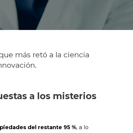
que más retó a la ciencia
innovación.
estas a los misterios
piedades del restante 95 %
, a lo