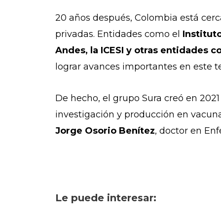
20 años después, Colombia está cerca
privadas. Entidades como el
Institut
Andes, la ICESI y otras entidades c
lograr avances importantes en este 
De hecho, el grupo Sura creó en 20
investigación y producción en vacunas
Jorge Osorio Benítez
, doctor en En
Le puede interesar: