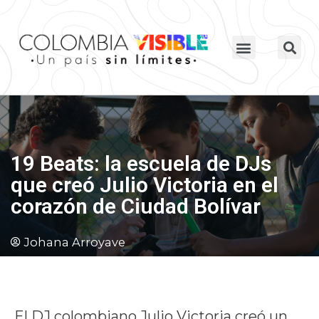
19 Beats: la escuela de DJs
que creó Julio Victoria en el
corazón de Ciudad Bolívar
Johana Arroyave
El DJ colombiano Julio Victoria creó un