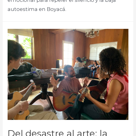
autoestima en Boyacá.​
Del desastre al arte: la