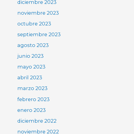
diciembre 2023
noviembre 2023
octubre 2023
septiembre 2023
agosto 2023
junio 2023
mayo 2023
abril 2023
marzo 2023
febrero 2023
enero 2023
diciembre 2022
noviembre 2022