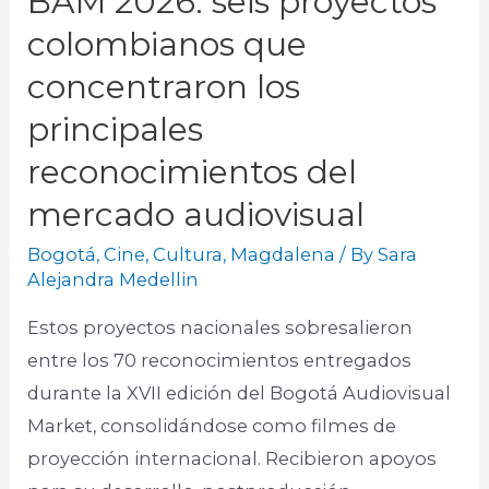
BAM 2026: seis proyectos
colombianos que
concentraron los
principales
reconocimientos del
mercado audiovisual
Bogotá
,
Cine
,
Cultura
,
Magdalena
/ By
Sara
Alejandra Medellin
Estos proyectos nacionales sobresalieron
entre los 70 reconocimientos entregados
durante la XVII edición del Bogotá Audiovisual
Market, consolidándose como filmes de
proyección internacional. Recibieron apoyos