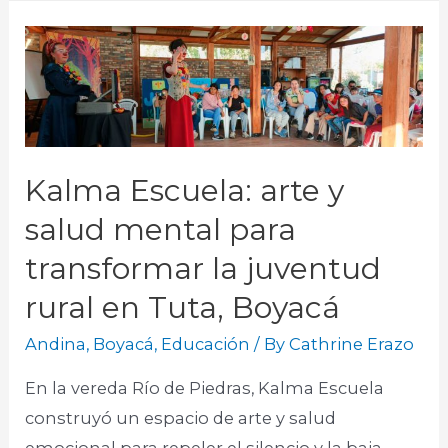
Kalma Escuela: arte y
salud mental para
transformar la juventud
rural en Tuta, Boyacá
Andina
,
Boyacá
,
Educación
/ By
Cathrine Erazo
En la vereda Río de Piedras, Kalma Escuela
construyó un espacio de arte y salud
emocional para repeler el silencio y la baja