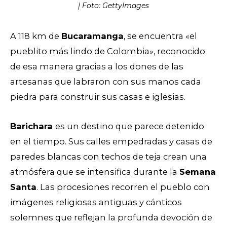
| Foto: GettyImages
A 118 km de
Bucaramanga
, se encuentra
«el
pueblito más lindo de Colombia», reconocido
de esa manera
gracias a los dones de las
artesanas que labraron con sus manos cada
piedra para construir sus casas e iglesias.
Barichara
es un destino que parece detenido
en el tiempo. Sus calles empedradas y casas de
paredes blancas con techos de teja crean una
atmósfera que se intensifica durante la
Semana
Santa
. Las procesiones recorren el pueblo con
imágenes religiosas antiguas y cánticos
solemnes que reflejan la profunda devoción de