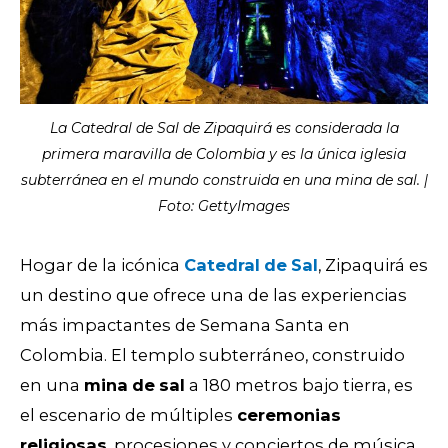
La Catedral de Sal de Zipaquirá es considerada la
primera maravilla de Colombia y es la única iglesia
subterránea en el mundo construida en una mina de sal. |
Foto: GettyImages
Hogar de la icónica
Catedral
de
Sal
, Zipaquirá es
un destino que ofrece una de las experiencias
más impactantes de Semana Santa en
Colombia. El templo subterráneo, construido
en una
mina
de
sal
a 180 metros bajo tierra, es
el escenario de múltiples
ceremonias
religiosas
, procesiones y conciertos de música