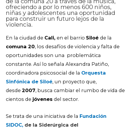
de la comuna 20 a través de la música,
ofreciendo a por lo menos 600 niños,
niñas y adolescentes una oportunidad
para construir un futuro lejos de la
violencia.
En la ciudad de
Cali,
en el barrio
Siloé
de la
comuna 20
, los desafíos de violencia y falta de
oportunidades son una problemática
constante. Así lo señala Alexandra Patiño,
coordinadora psicosocial de la
Orquesta
Sinfónica de Siloé
, un proyecto que,
desde
2007
, busca cambiar el rumbo de vida de
cientos de
jóvenes
del sector.
Se trata de una iniciativa de la
Fundación
SIDOC,
de la Siderúrgica del