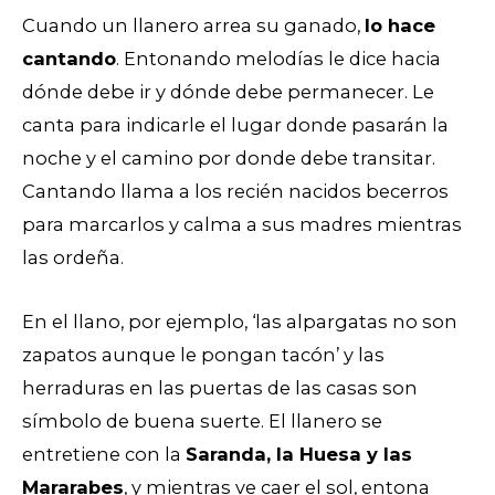
Cuando un llanero arrea su ganado,
lo hace
cantando
. Entonando melodías le dice hacia
dónde debe ir y dónde debe permanecer. Le
canta para indicarle el lugar donde pasarán la
noche y el camino por donde debe transitar.
Cantando llama a los recién nacidos becerros
para marcarlos y calma a sus madres mientras
las ordeña.
En el llano, por ejemplo, ‘las alpargatas no son
zapatos aunque le pongan tacón’ y las
herraduras en las puertas de las casas son
símbolo de buena suerte. El llanero
se
entretiene con la
Saranda, la Huesa y las
Mararabes
, y mientras ve caer el sol, entona