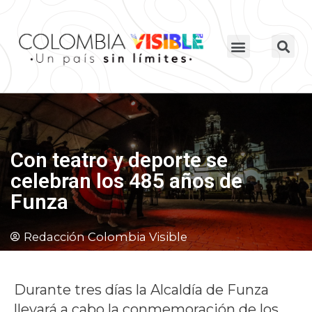
Con teatro y deporte se
celebran los 485 años de
Funza
Redacción Colombia Visible
Durante tres días la Alcaldía de Funza
llevará a cabo la conmemoración de los