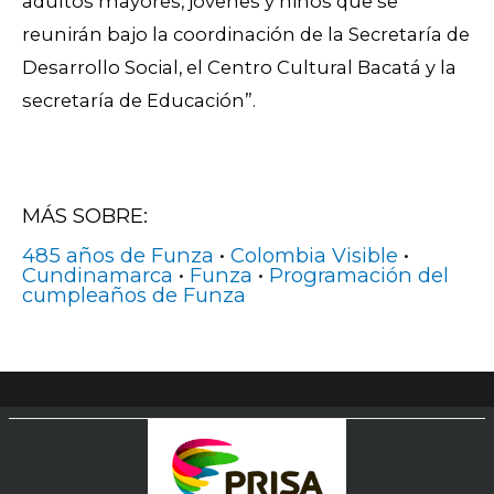
adultos mayores, jóvenes y niños que se
reunirán bajo la coordinación de la Secretaría de
Desarrollo Social, el Centro Cultural Bacatá y la
secretaría de Educación”.
MÁS SOBRE:
485 años de Funza
•
Colombia Visible
•
Cundinamarca
•
Funza
•
Programación del
cumpleaños de Funza